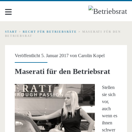
START
>
RECHT FÜR BETRIEBSRÄTE
>
MASERATI FÜR DEN
BETRIEBSRAT
Veröffentlicht 5. Januar 2017 von
Carolin Kopel
Maserati für den Betriebsrat
Stellen
sie sich
vor,
auch
wenn es
ihnen
schwer