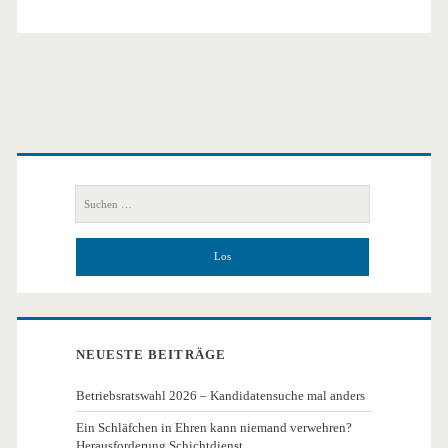
Primäre
Seitenleiste
Suchen
nach:
NEUESTE BEITRÄGE
Betriebsratswahl 2026 – Kandidatensuche mal anders
Ein Schläfchen in Ehren kann niemand verwehren?
Herausforderung Schichtdienst