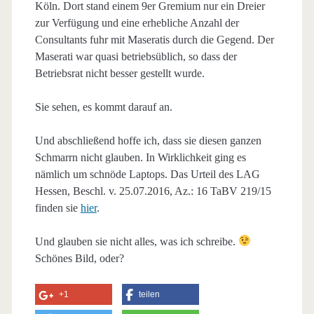
Köln. Dort stand einem 9er Gremium nur ein Dreier
zur Verfügung und eine erhebliche Anzahl der
Consultants fuhr mit Maseratis durch die Gegend. Der
Maserati war quasi betriebsüblich, so dass der
Betriebsrat nicht besser gestellt wurde.
Sie sehen, es kommt darauf an.
Und abschließend hoffe ich, dass sie diesen ganzen
Schmarrn nicht glauben. In Wirklichkeit ging es
nämlich um schnöde Laptops. Das Urteil des LAG
Hessen, Beschl. v. 25.07.2016, Az.: 16 TaBV 219/15
finden sie
hier
.
Und glauben sie nicht alles, was ich schreibe.
Schönes Bild, oder?
+1
teilen