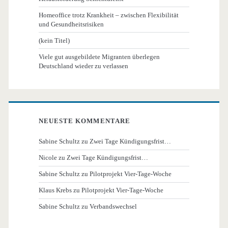
Homeoffice trotz Krankheit – zwischen Flexibilität
und Gesundheitsrisiken
(kein Titel)
Viele gut ausgebildete Migranten überlegen
Deutschland wieder zu verlassen
NEUESTE KOMMENTARE
Sabine Schultz
zu
Zwei Tage Kündigungsfrist…
Nicole
zu
Zwei Tage Kündigungsfrist…
Sabine Schultz
zu
Pilotprojekt Vier-Tage-Woche
Klaus Krebs
zu
Pilotprojekt Vier-Tage-Woche
Sabine Schultz
zu
Verbandswechsel