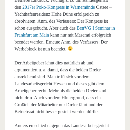
Betriebe Eindruck. Wichtig z. B. um standesgemäß
den
2017er Poko-Kongress in Warnemünde
Ostsee –
Yachthafenresidenz Hohe Düne erfolgreich zu
absolvieren. Anm. des Verfassers: Der Kongress ist
schon ausgebucht. Aber auch das
BetrVG I Seminar in
Frankfurt am Main
kann nur mit Maserati erfolgreich
beendet werden.
Erneute Anm. des Verfassers: Der
Werbeblock ist nun beendet.
Der Arbeitgeber lehnt dies natürlich ab und
argumentiert u. a. damit, dass die beiden Dreier
ausreichend sind. Man trifft sich vor dem
Landesarbeitsgericht Hessen und dieses gibt dem
Arbeitgeber recht. Mehr als die beiden Dreier sind
nicht drin. Auch vor dem Hintergrund, dass ein
Großteil der Mitarbeiter nur Dreier fährt und der
Betriebsrat nicht besser gestellt werden dürfte.
Anders entschied dagegen das Landesarbeitsgericht