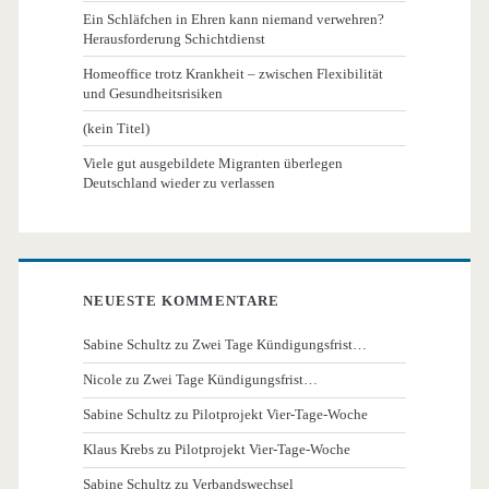
Ein Schläfchen in Ehren kann niemand verwehren?
Herausforderung Schichtdienst
Homeoffice trotz Krankheit – zwischen Flexibilität
und Gesundheitsrisiken
(kein Titel)
Viele gut ausgebildete Migranten überlegen
Deutschland wieder zu verlassen
NEUESTE KOMMENTARE
Sabine Schultz
zu
Zwei Tage Kündigungsfrist…
Nicole
zu
Zwei Tage Kündigungsfrist…
Sabine Schultz
zu
Pilotprojekt Vier-Tage-Woche
Klaus Krebs
zu
Pilotprojekt Vier-Tage-Woche
Sabine Schultz
zu
Verbandswechsel