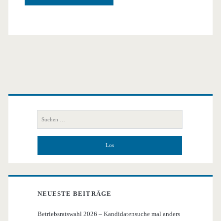
Primäre
Seitenleiste
Suchen
nach:
NEUESTE BEITRÄGE
Betriebsratswahl 2026 – Kandidatensuche mal anders