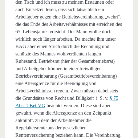
den Tisch und ich muss zu meinem Erstaunen oder
auch Entsetzen lesen, dass sich tatsächlich ein
Arbeitgeber gegen eine Betriebsvereinbarung „wehrt“,
die das Ende des Arbeitsverhältnisses mit erreichen des
65. Lebensjahres vorsieht. Der Mann wollte doch
wirklich noch länger arbeiten. Da machte ihm unser
BAG aber einen Strich durch die Rechnung und
schützte des Mannes wohlverdienten langen
Ruhestand. Betriebsrat (hier der Gesamtbetriebsrat)
und Arbeitgeber können in einer freiwilligen
Betriebsvereinbarung (Gesamtbetriebsvereinbarung)
eine Altersgrenze für die Beendigung von
Arbeitsverhältnissen regeln. Zwar müssen dabei stets
die Grundsätze von Recht und Billigkeit i. S. v.
§ 75
Abs. 1 BetrVG
beachtet werden. Diese sind aber
gewahrt, wenn die Altersgrenze an den Zeitpunkt
anknüpft, zu dem der Arbeitnehmer die
Regelaltersrente aus der gesetzlichen
Rentenversicherung beziehen kann. Die Vereinbarung