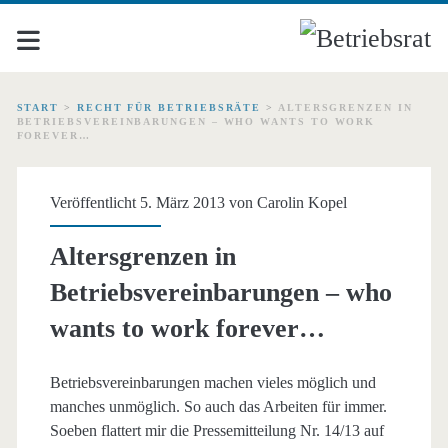
START
>
RECHT FÜR BETRIEBSRÄTE
>
ALTERSGRENZEN IN
BETRIEBSVEREINBARUNGEN – WHO WANTS TO WORK
FOREVER…
Veröffentlicht 5. März 2013 von
Carolin Kopel
Altersgrenzen in
Betriebsvereinbarungen – who
wants to work forever…
Betriebsvereinbarungen machen vieles möglich und
manches unmöglich. So auch das Arbeiten für immer.
Soeben flattert mir die Pressemitteilung Nr. 14/13 auf