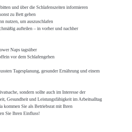
itten und über die Schlafenszeiten informieren
 sonst zu Bett gehen
inn nutzen, um auszuschlafen
ichmäßig aufteilen – in vorher und nachher
ower Naps tagsüber
offein vor dem Schlafengehen
ewussten Tagesplanung, gesunder Ernährung und einem
rivatsache, sondern sollte auch im Interesse der
it, Gesundheit und Leistungsfähigkeit im Arbeitsalltag
a kommen Sie als Betriebsrat mit Ihren
n Sie Ihren Einfluss!