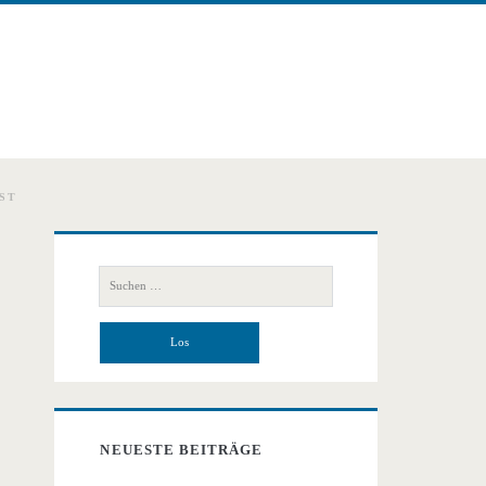
ST
Primäre
Suchen
Seitenleiste
nach:
NEUESTE BEITRÄGE