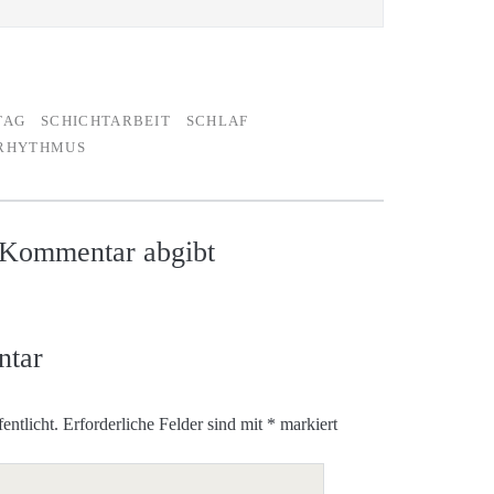
TAG
SCHICHTARBEIT
SCHLAF
RHYTHMUS
n Kommentar abgibt
ntar
entlicht.
Erforderliche Felder sind mit
*
markiert