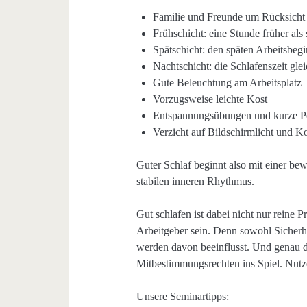
Familie und Freunde um Rücksicht b
Frühschicht: eine Stunde früher als
Spätschicht: den späten Arbeitsbeg
Nachtschicht: die Schlafenszeit gle
Gute Beleuchtung am Arbeitsplatz
Vorzugsweise leichte Kost
Entspannungsübungen und kurze P
Verzicht auf Bildschirmlicht und K
Guter Schlaf beginnt also mit einer b
stabilen inneren Rhythmus.
Gut schlafen ist dabei nicht nur reine P
Arbeitgeber sein. Denn sowohl Sicherhe
werden davon beeinflusst. Und genau d
Mitbestimmungsrechten ins Spiel. Nutze
Unsere Seminartipps: