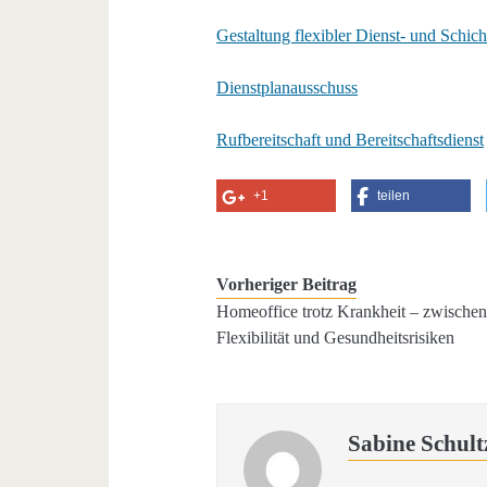
Gestaltung flexibler Dienst- und Schich
Dienstplanausschuss
Rufbereitschaft und Bereitschaftsdienst
+1
teilen
Vorheriger Beitrag
Homeoffice trotz Krankheit – zwische
Flexibilität und Gesundheitsrisiken
Sabine Schult