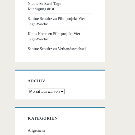
Nicole
zu
Zwei Tage
Kündigungsfrist…
Sabine Schultz
zu
Pilotprojekt Vier-
Tage-Woche
Klaus Krebs
zu
Pilotprojekt Vier-
Tage-Woche
Sabine Schultz
zu
Verbandswechsel
ARCHIV
Archiv
KATEGORIEN
Allgemein