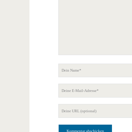
Kommentar
Dein
Name
Deine
E-
Mail-
Deine
Adresse
Website-
URL