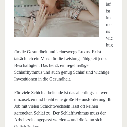
laf
ist
im
me
ns
wic
htig
für die Gesundheit und keineswegs Luxus. Er ist
tatsächlich ein Muss für die Leistungsfähigkeit jedes
Beschäftigten. Das heißt, ein regelmäßiger
Schlafrhythmus und auch genug Schlaf sind wichtige
Investitionen in die Gesundheit.
Für viele Schichtarbeitende ist das allerdings schwer
umzusetzen und bleibt eine große Herausforderung. Ihr
Job mit vielen Schichtwechseln lässt oft keinen
geregelten Schlaf zu. Der Schlafrhythmus muss der
Arbeitszeit angepasst werden – und die kann sich
täglich ändern.