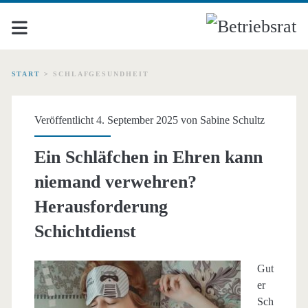
START
>
SCHLAFGESUNDHEIT
Schlagwort:
Veröffentlicht 4. September 2025 von
Sabine Schultz
<span>Schlafgesundheit
Ein Schläfchen in Ehren kann
niemand verwehren?
Herausforderung
Schichtdienst
Gut
er
Sch