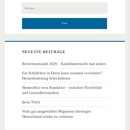
Seitenleiste
Suchen
nach:
NEUESTE BEITRÄGE
Betriebsratswahl 2026 – Kandidatensuche mal anders
Ein Schläfchen in Ehren kann niemand verwehren?
Herausforderung Schichtdienst
Homeoffice trotz Krankheit – zwischen Flexibilität
und Gesundheitsrisiken
(kein Titel)
Viele gut ausgebildete Migranten überlegen
Deutschland wieder zu verlassen