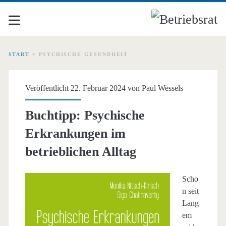
START
>
PSYCHISCHE GESUNDHEIT
Schlagwort:
Veröffentlicht 22. Februar 2024 von
Paul Wessels
<span>psychische
Buchtipp: Psychische
Gesundheit</span>
Erkrankungen im
betrieblichen Alltag
Scho
n seit
Lang
em