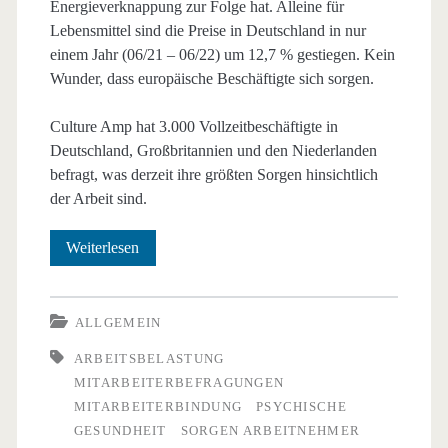
Energieverknappung zur Folge hat. Alleine für
Lebensmittel sind die Preise in Deutschland in nur
einem Jahr (06/21 – 06/22) um 12,7 % gestiegen. Kein
Wunder, dass europäische Beschäftigte sich sorgen.
Culture Amp hat 3.000 Vollzeitbeschäftigte in
Deutschland, Großbritannien und den Niederlanden
befragt, was derzeit ihre größten Sorgen hinsichtlich
der Arbeit sind.
Europäische
Weiterlesen
Arbeitnehmende:
Ihre
ALLGEMEIN
Sorgen
ARBEITSBELASTUNG
MITARBEITERBEFRAGUNGEN
und
MITARBEITERBINDUNG
PSYCHISCHE
Ängste
GESUNDHEIT
SORGEN ARBEITNEHMER