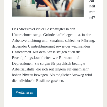
All
heil
mit
tel?
Das Stresslevel vieler Beschäftigter in den
Unternehmen steigt. Gründe dafür liegen u. a. in der
Arbeitsverdichtung und -zunahme, schlechter Führung,
dauernder Umstrukturierung sowie der wachsenden
Unsicherheit. Mit dem Stress steigen auch die
Erschöpfungs-krankheiten wie Burn-out und
Depressionen. Sie sorgen für psychisch bedingte
Arbeitsausfälle, die sich seit langem auf einem sehr
hohen Niveau bewegen. Als möglicher Ausweg wird
die individuelle Resilienz gesehen.
Resilienz
Weiterlesen
–