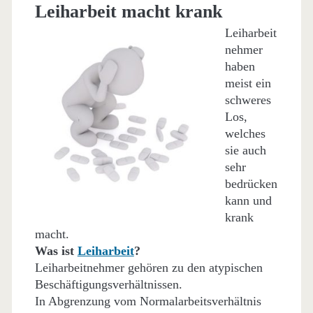
Leiharbeit macht krank
Leiharbeit
nehmer
haben
meist ein
schweres
Los,
welches
sie auch
sehr
bedrücken
kann und
krank
macht.
Was ist
Leiharbeit
?
Leiharbeitnehmer gehören zu den atypischen
Beschäftigungsverhältnissen.
In Abgrenzung vom Normalarbeitsverhältnis