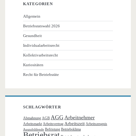
KATEGORIEN
Allgemein
Betriebsratswahl 2026
Gesundheit
Individualarbeitsrecht
Kollektivarbeitsrecht
Kuriositäten
Recht für Betriebsräte
SCHLAGWÖRTER
AGG
Arbeitnehmer
Abmahnung
AGB
Arbeitszeit
Arbeitsmarkt
Arbeitsvertrag
Arbeitszeugnis
Befristung
Betriebsklima
Auszubildende
Betriebsrat