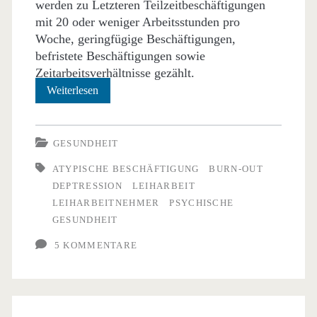
werden zu Letzteren Teilzeitbeschäftigungen
mit 20 oder weniger Arbeitsstunden pro
Woche, geringfügige Beschäftigungen,
befristete Beschäftigungen sowie
Zeitarbeitsverhältnisse gezählt.
Leiharbeit
Weiterlesen
macht
krank
GESUNDHEIT
ATYPISCHE BESCHÄFTIGUNG
BURN-OUT
DEPTRESSION
LEIHARBEIT
LEIHARBEITNEHMER
PSYCHISCHE
GESUNDHEIT
5 KOMMENTARE