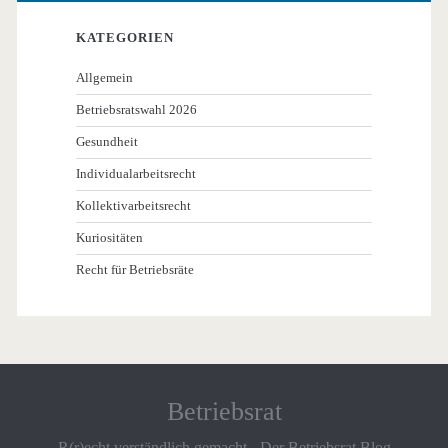
KATEGORIEN
Allgemein
Betriebsratswahl 2026
Gesundheit
Individualarbeitsrecht
Kollektivarbeitsrecht
Kuriositäten
Recht für Betriebsräte
Betriebsrat
R(r)echt verständlich gemacht - Der Betriebsrat Blog