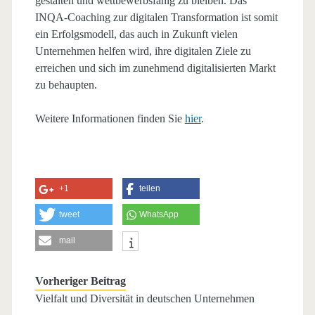
gestalten und wettbewerbsfähig zu bleiben. Das
INQA-Coaching zur digitalen Transformation ist somit
ein Erfolgsmodell, das auch in Zukunft vielen
Unternehmen helfen wird, ihre digitalen Ziele zu
erreichen und sich im zunehmend digitalisierten Markt
zu behaupten.
Weitere Informationen finden Sie
hier
.
+1
teilen
tweet
WhatsApp
mail
Vorheriger Beitrag
Vielfalt und Diversität in deutschen Unternehmen