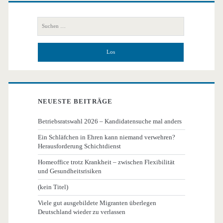
Primäre
Seitenleiste
Suchen
nach:
NEUESTE BEITRÄGE
Betriebsratswahl 2026 – Kandidatensuche mal anders
Ein Schläfchen in Ehren kann niemand verwehren?
Herausforderung Schichtdienst
Homeoffice trotz Krankheit – zwischen Flexibilität
und Gesundheitsrisiken
(kein Titel)
Viele gut ausgebildete Migranten überlegen
Deutschland wieder zu verlassen