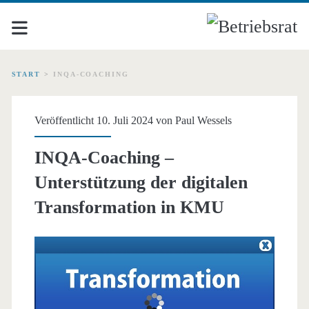
START
>
INQA-COACHING
Schlagwort:
Veröffentlicht 10. Juli 2024 von
Paul Wessels
<span>INQA-
INQA-Coaching –
Coaching</span>
Unterstützung der digitalen
Transformation in KMU