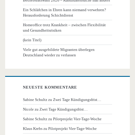
Betriebsratswahl 2026 – Kandidatensuche mal anders
Ein Schläfchen in Ehren kann niemand verwehren?
Herausforderung Schichtdienst
Homeoffice trotz Krankheit – zwischen Flexibilität
und Gesundheitsrisiken
(kein Titel)
Viele gut ausgebildete Migranten überlegen
Deutschland wieder zu verlassen
NEUESTE KOMMENTARE
Sabine Schultz
zu
Zwei Tage Kündigungsfrist…
Nicole
zu
Zwei Tage Kündigungsfrist…
Sabine Schultz
zu
Pilotprojekt Vier-Tage-Woche
Klaus Krebs
zu
Pilotprojekt Vier-Tage-Woche