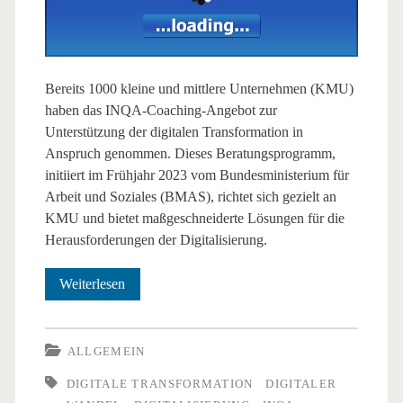
Bereits 1000 kleine und mittlere Unternehmen (KMU)
haben das INQA-Coaching-Angebot zur
Unterstützung der digitalen Transformation in
Anspruch genommen. Dieses Beratungsprogramm,
initiiert im Frühjahr 2023 vom Bundesministerium für
Arbeit und Soziales (BMAS), richtet sich gezielt an
KMU und bietet maßgeschneiderte Lösungen für die
Herausforderungen der Digitalisierung.
INQA-
Weiterlesen
Coaching
–
ALLGEMEIN
Unterstützung
DIGITALE TRANSFORMATION
DIGITALER