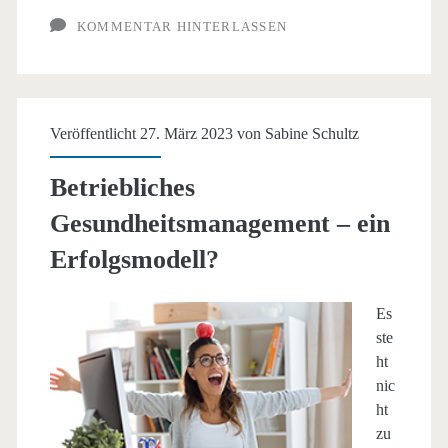
KOMMENTAR HINTERLASSEN
Veröffentlicht 27. März 2023 von
Sabine Schultz
Betriebliches
Gesundheitsmanagement – ein
Erfolgsmodell?
Es
ste
ht
nic
ht
zu