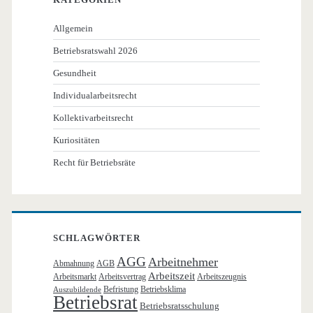
Allgemein
Betriebsratswahl 2026
Gesundheit
Individualarbeitsrecht
Kollektivarbeitsrecht
Kuriositäten
Recht für Betriebsräte
SCHLAGWÖRTER
AGG
Arbeitnehmer
Abmahnung
AGB
Arbeitszeit
Arbeitsmarkt
Arbeitsvertrag
Arbeitszeugnis
Befristung
Betriebsklima
Auszubildende
Betriebsrat
Betriebsratsschulung