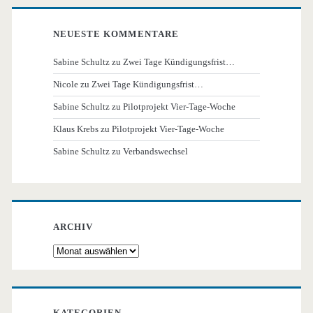
NEUESTE KOMMENTARE
Sabine Schultz
zu
Zwei Tage Kündigungsfrist…
Nicole
zu
Zwei Tage Kündigungsfrist…
Sabine Schultz
zu
Pilotprojekt Vier-Tage-Woche
Klaus Krebs
zu
Pilotprojekt Vier-Tage-Woche
Sabine Schultz
zu
Verbandswechsel
ARCHIV
Archiv
KATEGORIEN