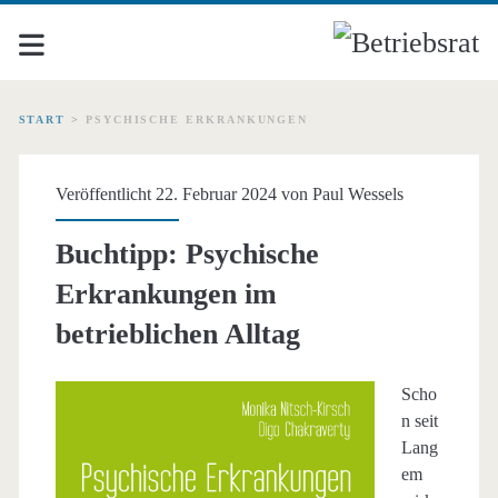
START
>
PSYCHISCHE ERKRANKUNGEN
Schlagwort:
Veröffentlicht 22. Februar 2024 von
Paul Wessels
<span>psychische
Buchtipp: Psychische
Erkrankungen</span>
Erkrankungen im
betrieblichen Alltag
Scho
n seit
Lang
em