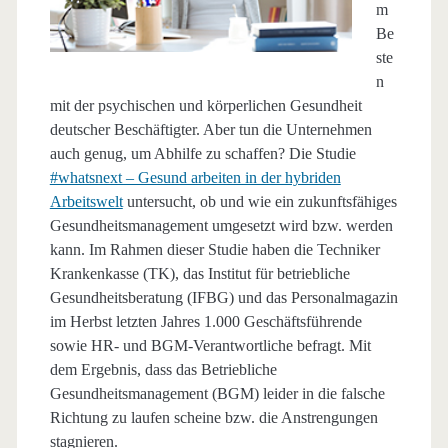
m
Be
ste
n
mit der psychischen und körperlichen Gesundheit
deutscher Beschäftigter. Aber tun die Unternehmen
auch genug, um Abhilfe zu schaffen? Die Studie
#whatsnext – Gesund arbeiten in der hybriden
Arbeitswelt
untersucht, ob und wie ein zukunftsfähiges
Gesundheitsmanagement umgesetzt wird bzw. werden
kann. Im Rahmen dieser Studie haben die Techniker
Krankenkasse (TK), das Institut für betriebliche
Gesundheitsberatung (IFBG) und das Personalmagazin
im Herbst letzten Jahres 1.000 Geschäftsführende
sowie HR- und BGM-Verantwortliche befragt. Mit
dem Ergebnis, dass das Betriebliche
Gesundheitsmanagement (BGM) leider in die falsche
Richtung zu laufen scheine bzw. die Anstrengungen
stagnieren.