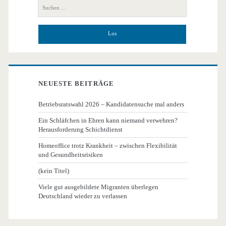
Seitenleiste
Suchen
nach:
NEUESTE BEITRÄGE
Betriebsratswahl 2026 – Kandidatensuche mal anders
Ein Schläfchen in Ehren kann niemand verwehren?
Herausforderung Schichtdienst
Homeoffice trotz Krankheit – zwischen Flexibilität
und Gesundheitsrisiken
(kein Titel)
Viele gut ausgebildete Migranten überlegen
Deutschland wieder zu verlassen