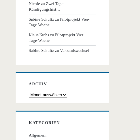
Nicole
zu
Zwei Tage
Kündigungsfrist…
Sabine Schultz
zu
Pilotprojekt Vier-
Tage-Woche
Klaus Krebs
zu
Pilotprojekt Vier-
Tage-Woche
Sabine Schultz
zu
Verbandswechsel
ARCHIV
Archiv
KATEGORIEN
Allgemein