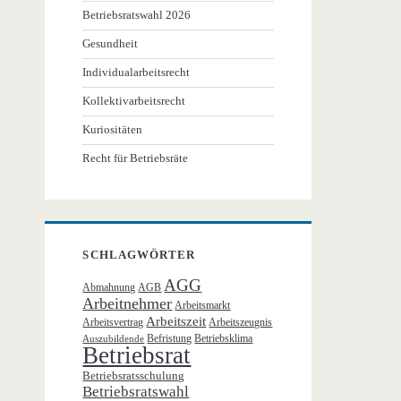
Betriebsratswahl 2026
Gesundheit
Individualarbeitsrecht
Kollektivarbeitsrecht
Kuriositäten
Recht für Betriebsräte
SCHLAGWÖRTER
AGG
Abmahnung
AGB
Arbeitnehmer
Arbeitsmarkt
Arbeitszeit
Arbeitsvertrag
Arbeitszeugnis
Befristung
Betriebsklima
Auszubildende
Betriebsrat
Betriebsratsschulung
Betriebsratswahl