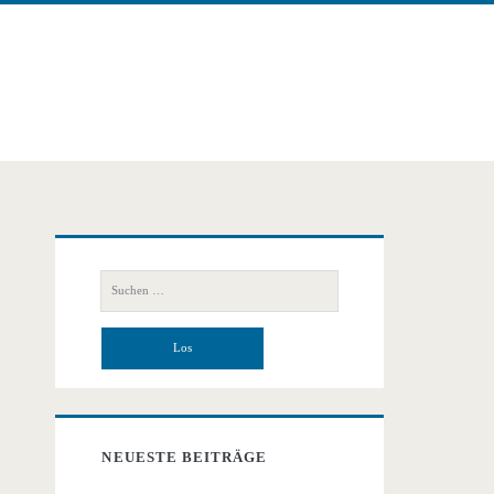
Primäre
Suchen
Seitenleiste
nach:
NEUESTE BEITRÄGE