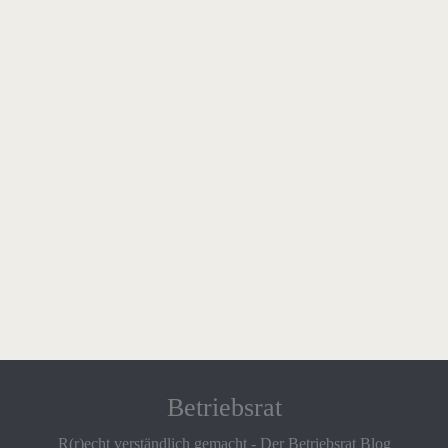
Betriebsrat
R(r)echt verständlich gemacht - Der Betriebsrat Blog