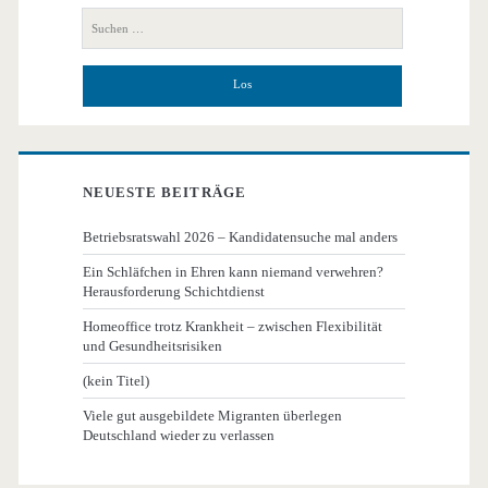
Seitenleiste
Suchen
nach:
NEUESTE BEITRÄGE
Betriebsratswahl 2026 – Kandidatensuche mal anders
Ein Schläfchen in Ehren kann niemand verwehren?
Herausforderung Schichtdienst
Homeoffice trotz Krankheit – zwischen Flexibilität
und Gesundheitsrisiken
(kein Titel)
Viele gut ausgebildete Migranten überlegen
Deutschland wieder zu verlassen