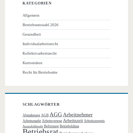
KATEGORIEN
Allgemein
Betriebsratswahl 2026
Gesundheit
Individualarbeitsrecht
Kollektivarbeitsrecht
Kuriositäten
Recht für Betriebsräte
SCHLAGWÖRTER
AGG
Arbeitnehmer
Abmahnung
AGB
Arbeitszeit
Arbeitsmarkt
Arbeitsvertrag
Arbeitszeugnis
Befristung
Betriebsklima
Auszubildende
Betriebsrat