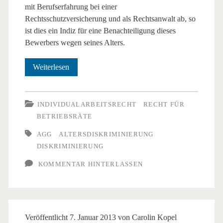
mit Berufserfahrung bei einer
Rechtsschutzversicherung und als Rechtsanwalt ab, so
ist dies ein Indiz für eine Benachteiligung dieses
Bewerbers wegen seines Alters.
Altersbedingte
Weiterlesen
Diskriminierung
eines
INDIVIDUALARBEITSRECHT
RECHT FÜR
BETRIEBSRÄTE
Stellenbewerbers
AGG
ALTERSDISKRIMINIERUNG
DISKRIMINIERUNG
KOMMENTAR HINTERLASSEN
Veröffentlicht 7. Januar 2013 von
Carolin Kopel