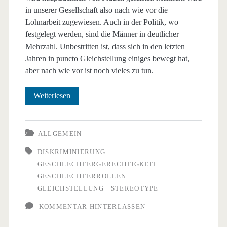
in unserer Gesellschaft also nach wie vor die
Lohnarbeit zugewiesen. Auch in der Politik, wo
festgelegt werden, sind die Männer in deutlicher
Mehrzahl. Unbestritten ist, dass sich in den letzten
Jahren in puncto Gleichstellung einiges bewegt hat,
aber nach wie vor ist noch vieles zu tun.
Ungesunde
Weiterlesen
Geschlechterrollen:
diskrimierend
ALLGEMEIN
und
DISKRIMINIERUNG
GESCHLECHTERGERECHTIGKEIT
teuer!
GESCHLECHTERROLLEN
GLEICHSTELLUNG
STEREOTYPE
KOMMENTAR HINTERLASSEN