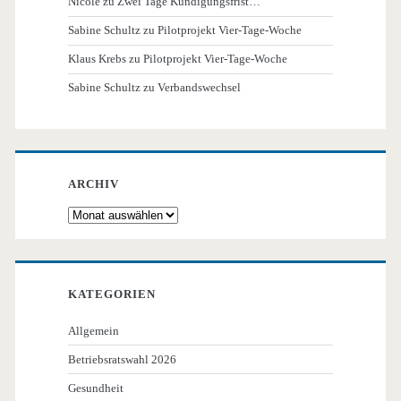
Nicole
zu
Zwei Tage Kündigungsfrist…
Sabine Schultz
zu
Pilotprojekt Vier-Tage-Woche
Klaus Krebs
zu
Pilotprojekt Vier-Tage-Woche
Sabine Schultz
zu
Verbandswechsel
ARCHIV
Archiv
KATEGORIEN
Allgemein
Betriebsratswahl 2026
Gesundheit