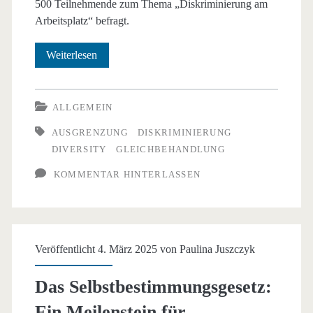
500 Teilnehmende zum Thema „Diskriminierung am
Arbeitsplatz“ befragt.
Diskriminierung
Weiterlesen
am
Arbeitsplatz
ALLGEMEIN
AUSGRENZUNG
DISKRIMINIERUNG
DIVERSITY
GLEICHBEHANDLUNG
KOMMENTAR HINTERLASSEN
Veröffentlicht 4. März 2025 von
Paulina Juszczyk
Das Selbstbestimmungsgesetz:
Ein Meilenstein für