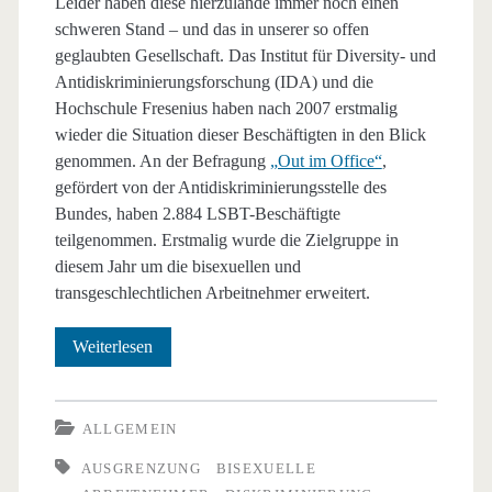
Leider haben diese hierzulande immer noch einen
schweren Stand – und das in unserer so offen
geglaubten Gesellschaft. Das Institut für Diversity- und
Antidiskriminierungsforschung (IDA) und die
Hochschule Fresenius haben nach 2007 erstmalig
wieder die Situation dieser Beschäftigten in den Blick
genommen. An der Befragung
„Out im Office“
,
gefördert von der Antidiskriminierungsstelle des
Bundes, haben 2.884 LSBT-Beschäftigte
teilgenommen. Erstmalig wurde die Zielgruppe in
diesem Jahr um die bisexuellen und
transgeschlechtlichen Arbeitnehmer erweitert.
Diskriminierung
Weiterlesen
von
LSBT-
ALLGEMEIN
Beschäftigten
AUSGRENZUNG
BISEXUELLE