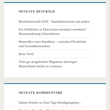
NEUESTE BEITRÄGE
Betriebsratswahl 2026 – Kandidatensuche mal anders
Ein Schläfchen in Ehren kann niemand verwehren?
Herausforderung Schichtdienst
Homeoffice trotz Krankheit – zwischen Flexibilität
und Gesundheitsrisiken
(kein Titel)
Viele gut ausgebildete Migranten überlegen
Deutschland wieder zu verlassen
NEUESTE KOMMENTARE
Sabine Schultz
zu
Zwei Tage Kündigungsfrist…