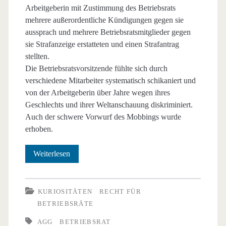
Arbeitgeberin mit Zustimmung des Betriebsrats
mehrere außerordentliche Kündigungen gegen sie
aussprach und mehrere Betriebsratsmitglieder gegen
sie Strafanzeige erstatteten und einen Strafantrag
stellten.
Die Betriebsratsvorsitzende fühlte sich durch
verschiedene Mitarbeiter systematisch schikaniert und
von der Arbeitgeberin über Jahre wegen ihres
Geschlechts und ihrer Weltanschauung diskriminiert.
Auch der schwere Vorwurf des Mobbings wurde
erhoben.
AGG
Weiterlesen
–
Engagement
KURIOSITÄTEN
RECHT FÜR
BETRIEBSRÄTE
für
AGG
BETRIEBSRAT
den