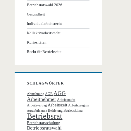
Betriebsratswahl 2026
Gesundheit
Individualarbeitsrecht
Kollektivarbeitsrecht
Kuriositäten
Recht für Betriebsräte
SCHLAGWÖRTER
AGG
Abmahnung
AGB
Arbeitnehmer
Arbeitsmarkt
Arbeitszeit
Arbeitsvertrag
Arbeitszeugnis
Befristung
Betriebsklima
Auszubildende
Betriebsrat
Betriebsratsschulung
Betriebsratswahl