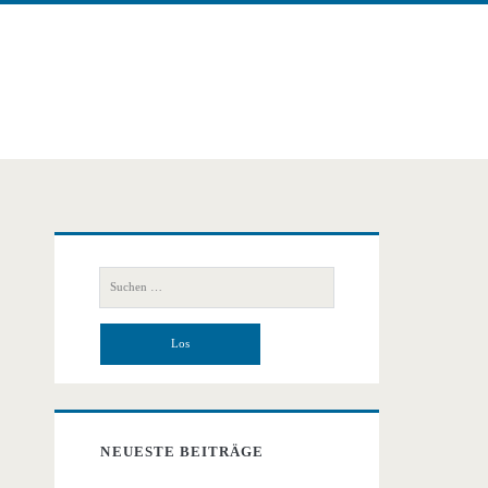
Primäre
Suchen
Seitenleiste
nach:
NEUESTE BEITRÄGE