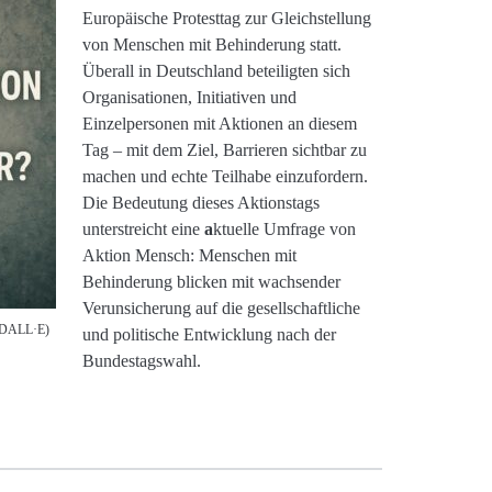
Europäische Protesttag zur Gleichstellung
von Menschen mit Behinderung statt.
Überall in Deutschland beteiligten sich
Organisationen, Initiativen und
Einzelpersonen mit Aktionen an diesem
Tag – mit dem Ziel, Barrieren sichtbar zu
machen und echte Teilhabe einzufordern.
Die Bedeutung dieses Aktionstags
unterstreicht eine
a
ktuelle Umfrage von
Aktion Mensch: Menschen mit
Behinderung blicken mit wachsender
Verunsicherung auf die gesellschaftliche
/ DALL·E)
und politische Entwicklung nach der
Bundestagswahl.