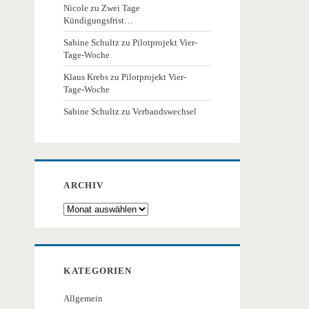
Nicole
zu
Zwei Tage
Kündigungsfrist…
Sabine Schultz
zu
Pilotprojekt Vier-
Tage-Woche
Klaus Krebs
zu
Pilotprojekt Vier-
Tage-Woche
Sabine Schultz
zu
Verbandswechsel
ARCHIV
Archiv
KATEGORIEN
Allgemein