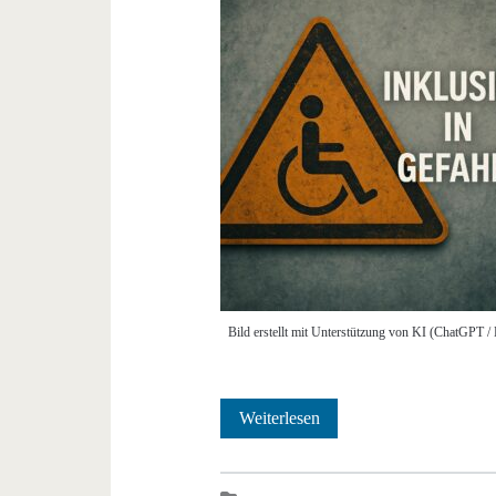
Bild erstellt mit Unterstützung von KI (ChatGPT 
Inklusion
Weiterlesen
in