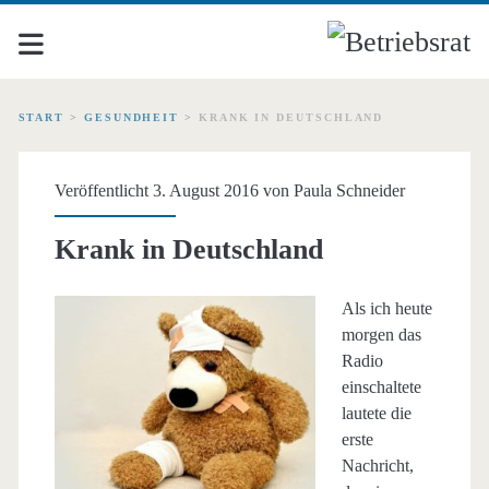
START
>
GESUNDHEIT
>
KRANK IN DEUTSCHLAND
Veröffentlicht 3. August 2016 von
Paula Schneider
Krank in Deutschland
Als ich heute
morgen das
Radio
einschaltete
lautete die
erste
Nachricht,