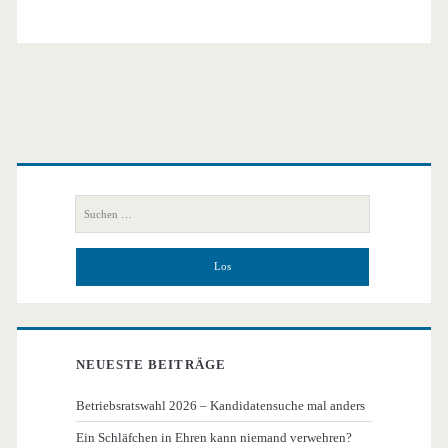
Primäre
Seitenleiste
Suchen
nach:
NEUESTE BEITRÄGE
Betriebsratswahl 2026 – Kandidatensuche mal anders
Ein Schläfchen in Ehren kann niemand verwehren?