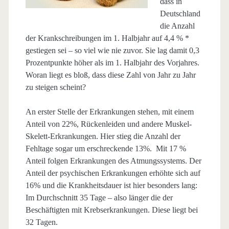
dass in
Deutschland
die Anzahl
der Krankschreibungen im 1. Halbjahr auf 4,4 % *
gestiegen sei – so viel wie nie zuvor. Sie lag damit 0,3
Prozentpunkte höher als im 1. Halbjahr des Vorjahres.
Woran liegt es bloß, dass diese Zahl von Jahr zu Jahr
zu steigen scheint?
An erster Stelle der Erkrankungen stehen, mit einem
Anteil von 22%, Rückenleiden und andere Muskel-
Skelett-Erkrankungen. Hier stieg die Anzahl der
Fehltage sogar um erschreckende 13%. Mit 17 %
Anteil folgen Erkrankungen des Atmungssystems. Der
Anteil der psychischen Erkrankungen erhöhte sich auf
16% und die Krankheitsdauer ist hier besonders lang:
Im Durchschnitt 35 Tage – also länger die der
Beschäftigten mit Krebserkrankungen. Diese liegt bei
32 Tagen.