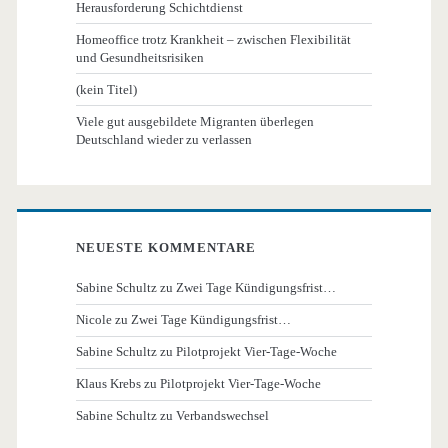
Herausforderung Schichtdienst
Homeoffice trotz Krankheit – zwischen Flexibilität
und Gesundheitsrisiken
(kein Titel)
Viele gut ausgebildete Migranten überlegen
Deutschland wieder zu verlassen
NEUESTE KOMMENTARE
Sabine Schultz
zu
Zwei Tage Kündigungsfrist…
Nicole
zu
Zwei Tage Kündigungsfrist…
Sabine Schultz
zu
Pilotprojekt Vier-Tage-Woche
Klaus Krebs
zu
Pilotprojekt Vier-Tage-Woche
Sabine Schultz
zu
Verbandswechsel