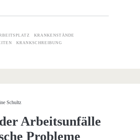
RBEITSPLATZ
KRANKENSTÄNDE
EITEN
KRANKSCHREIBUNG
ine Schultz
der Arbeitsunfälle
ische Probleme