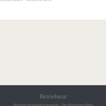
Betriebsrat
R(r)echt verständlich gemacht - Der Betriebsrat Blog