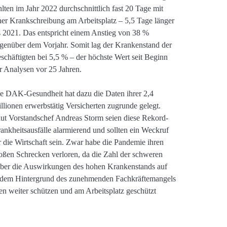
hlten im Jahr 2022 durchschnittlich fast 20 Tage mit
ner Krankschreibung am Arbeitsplatz – 5,5 Tage länger
s 2021. Das entspricht einem Anstieg von 38 %
genüber dem Vorjahr. Somit lag der Krankenstand der
schäftigten bei 5,5 % – der höchste Wert seit Beginn
r Analysen vor 25 Jahren.
e DAK-Gesundheit hat dazu die Daten ihrer 2,4
llionen erwerbstätig Versicherten zugrunde gelegt.
ut Vorstandschef Andreas Storm seien diese Rekord-
ankheitsausfälle alarmierend und sollten ein Weckruf
r die Wirtschaft sein. Zwar habe die Pandemie ihren
oßen Schrecken verloren, da die Zahl der schweren
ber die Auswirkungen des hohen Krankenstands auf
or dem Hintergrund des zunehmenden Fachkräftemangels
gten weiter schützen und am Arbeitsplatz geschützt