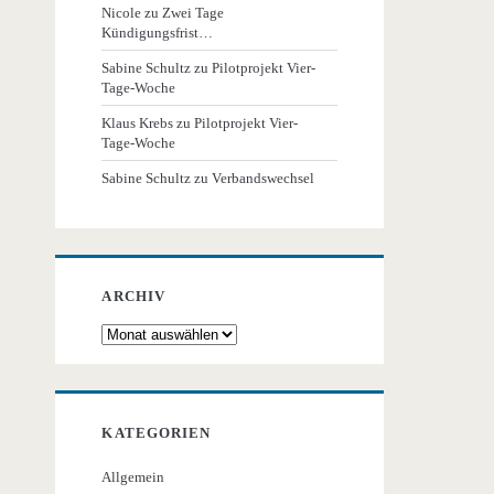
Nicole
zu
Zwei Tage
Kündigungsfrist…
Sabine Schultz
zu
Pilotprojekt Vier-
Tage-Woche
Klaus Krebs
zu
Pilotprojekt Vier-
Tage-Woche
Sabine Schultz
zu
Verbandswechsel
ARCHIV
Archiv
KATEGORIEN
Allgemein