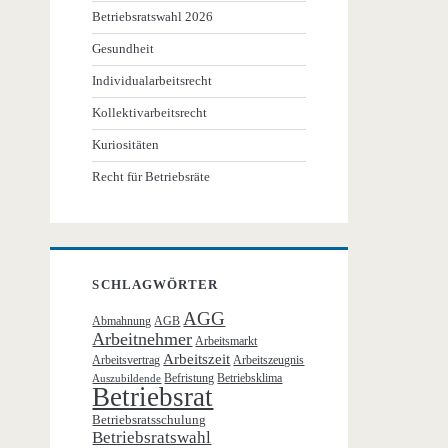
Betriebsratswahl 2026
Gesundheit
Individualarbeitsrecht
Kollektivarbeitsrecht
Kuriositäten
Recht für Betriebsräte
SCHLAGWÖRTER
AGG
Abmahnung
AGB
Arbeitnehmer
Arbeitsmarkt
Arbeitszeit
Arbeitsvertrag
Arbeitszeugnis
Befristung
Betriebsklima
Auszubildende
Betriebsrat
Betriebsratsschulung
Betriebsratswahl