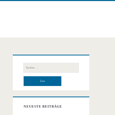
Primäre
Suchen
Seitenleiste
nach:
NEUESTE BEITRÄGE