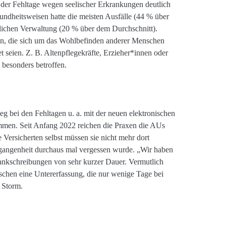
h der Fehltage wegen seelischer Erkrankungen deutlich
undheitsweisen hatte die meisten Ausfälle (44 % über
tlichen Verwaltung (20 % über dem Durchschnitt).
en, die sich um das Wohlbefinden anderer Menschen
 seien. Z. B. Altenpflegekräfte, Erzieher*innen oder
 besonders betroffen.
 bei den Fehltagen u. a. mit der neuen elektronischen
men. Seit Anfang 2022 reichen die Praxen die AUs
 Versicherten selbst müssen sie nicht mehr dort
rgangenheit durchaus mal vergessen wurde. „Wir haben
rankschreibungen von sehr kurzer Dauer. Vermutlich
schen eine Untererfassung, die nur wenige Tage bei
s Storm.