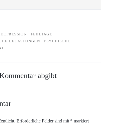
DEPRESSION
FEHLTAGE
CHE BELASTUNGEN
PSYCHISCHE
RT
n Kommentar abgibt
ntar
entlicht.
Erforderliche Felder sind mit
*
markiert