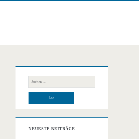
Primäre
Suchen
Seitenleiste
nach:
NEUESTE BEITRÄGE