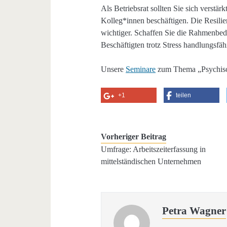
Als Betriebsrat sollten Sie sich verstä
Kolleg*innen beschäftigen. Die Resil
wichtiger. Schaffen Sie die Rahmenbe
Beschäftigten trotz Stress handlungsfä
Unsere
Seminare
zum Thema „Psychisc
+1
teilen
Vorheriger Beitrag
Umfrage: Arbeitszeiterfassung in
mittelständischen Unternehmen
Petra Wagner