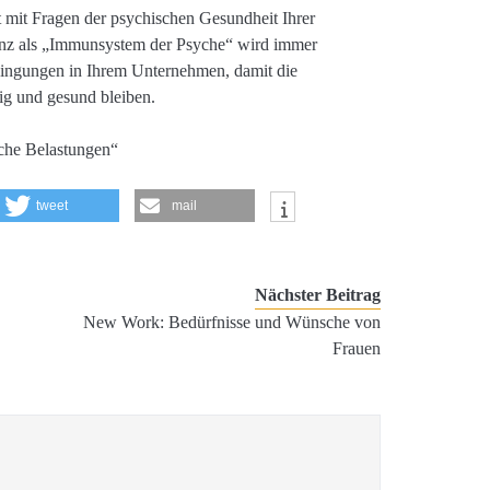
rkt mit Fragen der psychischen Gesundheit Ihrer
ienz als „Immunsystem der Psyche“ wird immer
dingungen in Ihrem Unternehmen, damit die
hig und gesund bleiben.
he Belastungen“
tweet
mail
Nächster Beitrag
New Work: Bedürfnisse und Wünsche von
Frauen