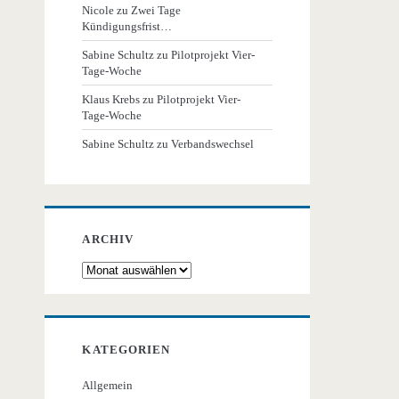
Nicole
zu
Zwei Tage
Kündigungsfrist…
Sabine Schultz
zu
Pilotprojekt Vier-
Tage-Woche
Klaus Krebs
zu
Pilotprojekt Vier-
Tage-Woche
Sabine Schultz
zu
Verbandswechsel
ARCHIV
Archiv
KATEGORIEN
Allgemein