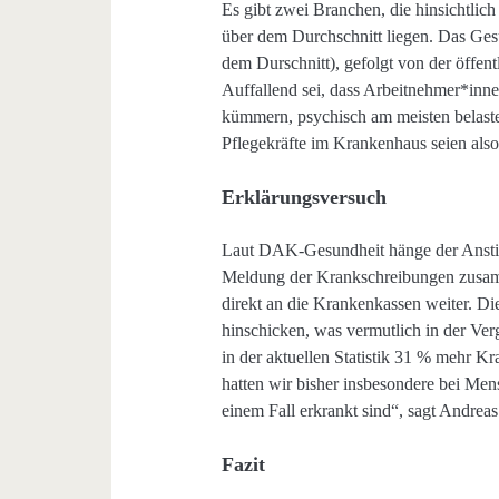
Es gibt zwei Branchen, die hinsichtlic
über dem Durchschnitt liegen. Das Ges
dem Durschnitt), gefolgt von der öffen
Auffallend sei, dass Arbeitnehmer*inn
kümmern, psychisch am meisten belastet
Pflegekräfte im Krankenhaus seien also
Erklärungsversuch
Laut DAK-Gesundheit hänge der Anstieg
Meldung der Krankschreibungen zusam
direkt an die Krankenkassen weiter. Die
hinschicken, was vermutlich in der Ve
in der aktuellen Statistik 31 % mehr K
hatten wir bisher insbesondere bei Men
einem Fall erkrankt sind“, sagt Andrea
Fazit