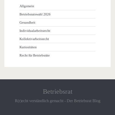
Allgemein
Betriebsratswahl 2026
Gesundheit
Individualarbeitsrecht
Kollektivarbeitsrecht
Kuriositäten
Recht für Betriebsräte
Betriebsrat
R(r)echt verständlich gemacht - Der Betriebsrat Blog