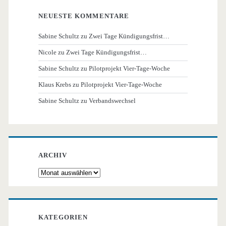
NEUESTE KOMMENTARE
Sabine Schultz
zu
Zwei Tage Kündigungsfrist…
Nicole
zu
Zwei Tage Kündigungsfrist…
Sabine Schultz
zu
Pilotprojekt Vier-Tage-Woche
Klaus Krebs
zu
Pilotprojekt Vier-Tage-Woche
Sabine Schultz
zu
Verbandswechsel
ARCHIV
Archiv
KATEGORIEN