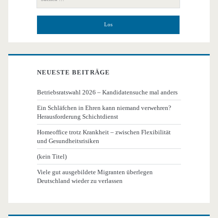
nach:
NEUESTE BEITRÄGE
Betriebsratswahl 2026 – Kandidatensuche mal anders
Ein Schläfchen in Ehren kann niemand verwehren?
Herausforderung Schichtdienst
Homeoffice trotz Krankheit – zwischen Flexibilität
und Gesundheitsrisiken
(kein Titel)
Viele gut ausgebildete Migranten überlegen
Deutschland wieder zu verlassen