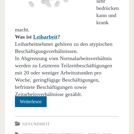
sehr
bedrücken
kann und
krank
macht.
Was ist
Leiharbeit
?
Leiharbeitnehmer gehören zu den atypischen
Beschäftigungsverhältnissen.
In Abgrenzung vom Normalarbeitsverhältnis
werden zu Letzteren Teilzeitbeschäftigungen
mit 20 oder weniger Arbeitsstunden pro
Woche, geringfügige Beschäftigungen,
befristete Beschäftigungen sowie
Zeitarbeitsverhältnisse gezählt.
Leiharbeit
Weiterlesen
macht
krank
GESUNDHEIT