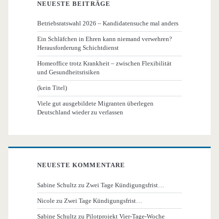
NEUESTE BEITRÄGE
Betriebsratswahl 2026 – Kandidatensuche mal anders
Ein Schläfchen in Ehren kann niemand verwehren?
Herausforderung Schichtdienst
Homeoffice trotz Krankheit – zwischen Flexibilität
und Gesundheitsrisiken
(kein Titel)
Viele gut ausgebildete Migranten überlegen
Deutschland wieder zu verlassen
NEUESTE KOMMENTARE
Sabine Schultz
zu
Zwei Tage Kündigungsfrist…
Nicole
zu
Zwei Tage Kündigungsfrist…
Sabine Schultz
zu
Pilotprojekt Vier-Tage-Woche