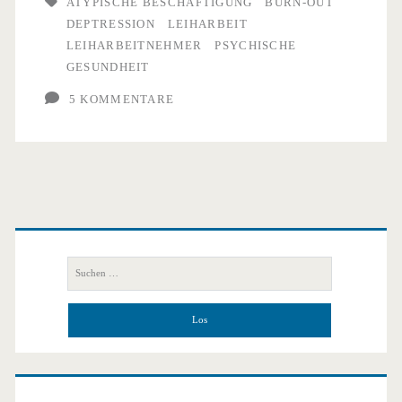
ATYPISCHE BESCHÄFTIGUNG
BURN-OUT
DEPTRESSION
LEIHARBEIT
LEIHARBEITNEHMER
PSYCHISCHE
GESUNDHEIT
5 KOMMENTARE
Primäre
Seitenleiste
Suchen
nach: