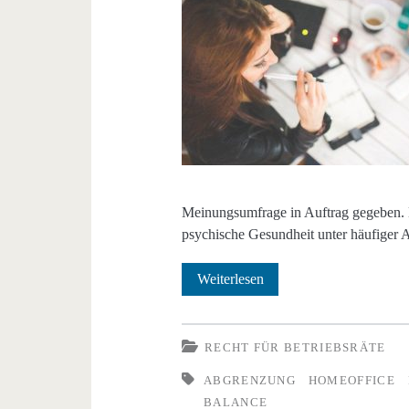
Meinungsumfrage in Auftrag gegeben. Di
psychische Gesundheit unter häufiger A
Leidet
Weiterlesen
die
psychische
RECHT FÜR BETRIEBSRÄTE
Gesundheit
ABGRENZUNG
HOMEOFFICE
BALANCE