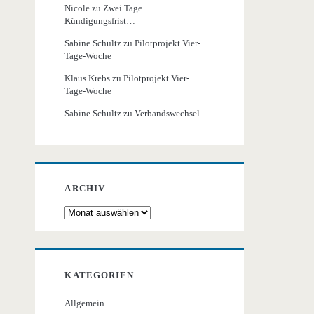
Nicole
zu
Zwei Tage
Kündigungsfrist…
Sabine Schultz
zu
Pilotprojekt Vier-
Tage-Woche
Klaus Krebs
zu
Pilotprojekt Vier-
Tage-Woche
Sabine Schultz
zu
Verbandswechsel
ARCHIV
Archiv
KATEGORIEN
Allgemein