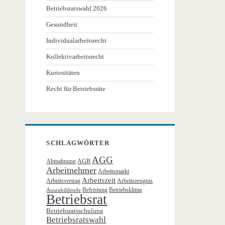
Betriebsratswahl 2026
Gesundheit
Individualarbeitsrecht
Kollektivarbeitsrecht
Kuriositäten
Recht für Betriebsräte
SCHLAGWÖRTER
AGG
Abmahnung
AGB
Arbeitnehmer
Arbeitsmarkt
Arbeitszeit
Arbeitsvertrag
Arbeitszeugnis
Befristung
Betriebsklima
Auszubildende
Betriebsrat
Betriebsratsschulung
Betriebsratswahl