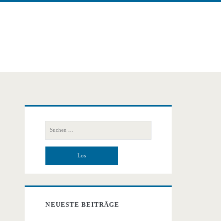
Primäre
Suchen
Seitenleiste
nach:
NEUESTE BEITRÄGE