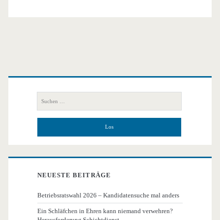
Primäre
Seitenleiste
Suchen
nach:
NEUESTE BEITRÄGE
Betriebsratswahl 2026 – Kandidatensuche mal anders
Ein Schläfchen in Ehren kann niemand verwehren?
Herausforderung Schichtdienst