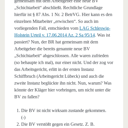
gemeinsam mit dem Arbeitgeber eine neue BV
„Schichtarbeit“ abschließt. Rechtliche Grundlage
hierfür ist § 87 Abs. 1 Nr. 2 BetrVG. Hier kann es den
einzelnen Mitarbeiter „erwischen“. So auch im
vorliegenden Fall, entschieden vom
LAG Schleswig-
Holstein Urteil v. 17.06.2014 Az. 2 Sa 95/14
. Was ist
passiert? Nun, der BR hat gemeinsam mit dem
Arbeitgeber die bereits genannte neue BV
„Schichtarbeit“ abgeschlossen. Alle waren zufrieden
(so behaupte ich mal), nur einer nicht. Und der zog vor
das Arbeitsgericht, erlitt in der ersten Instanz
Schiffbruch (Arbeitsgericht Lübeck) und auch die
zweite Instanz beglückte ihn nicht. Nun, warum? Was
könnte der Kläger hier vorbringen, um nicht unter die
BV zu fallen?
Die BV ist nicht wirksam zustande gekommen.
(-)
Die BV verstößt gegen ein Gesetz. Z. B.