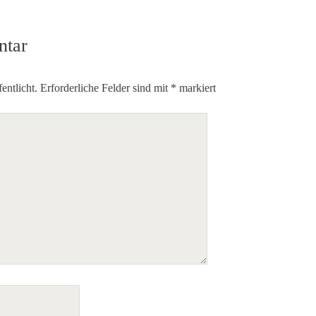
ntar
entlicht.
Erforderliche Felder sind mit
*
markiert