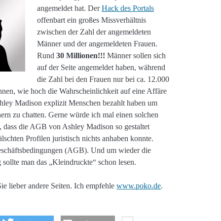
angemeldet hat. Der
Hack des Portals
offenbart ein großes Missverhältnis
zwischen der Zahl der angemeldeten
Männer und der angemeldeten Frauen.
Rund
30 Millionen!!!
Männer sollen sich
auf der Seite angemeldet haben, während
die Zahl bei den Frauen nur bei ca. 12.000
echnen, wie hoch die Wahrscheinlichkeit auf eine Affäre
Ashley Madison explizit Menschen bezahlt haben um
ern zu chatten. Gerne würde ich mal einen solchen
t, dass die AGB von Ashley Madison so gestaltet
schten Profilen juristisch nichts anhaben konnte.
Geschäftsbedingungen (AGB). Und um wieder die
sollte man das „Kleindruckte“ schon lesen.
 lieber andere Seiten. Ich empfehle
www.poko.de
.