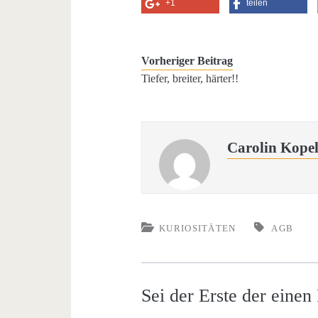
+1
teilen
Vorheriger Beitrag
Tiefer, breiter, härter!!
Carolin Kope
KURIOSITÄTEN
AGB
Sei der Erste der eine