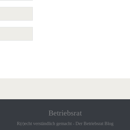
Betriebsrat
R(r)echt verständlich gemacht - Der Betriebsrat Blog