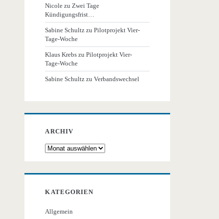
Nicole
zu
Zwei Tage
Kündigungsfrist…
Sabine Schultz
zu
Pilotprojekt Vier-
Tage-Woche
Klaus Krebs
zu
Pilotprojekt Vier-
Tage-Woche
Sabine Schultz
zu
Verbandswechsel
ARCHIV
Archiv
KATEGORIEN
Allgemein