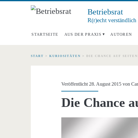
Betriebsrat
R(r)echt verständlich
STARTSEITE
AUS DER PRAXIS
AUTOREN
START
>
KURIOSITÄTEN
>
DIE CHANCE AUF SEITE
Veröffentlicht 28. August 2015 von
Car
Die Chance a