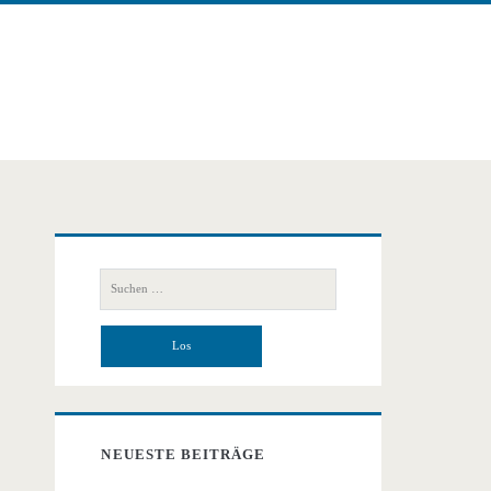
Primäre
Suchen
Seitenleiste
nach:
NEUESTE BEITRÄGE