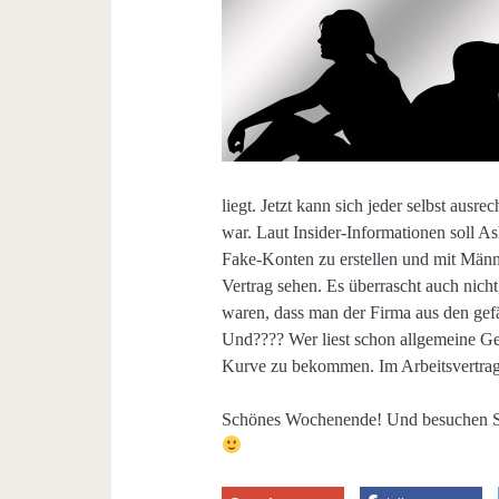
liegt. Jetzt kann sich jeder selbst ausr
war. Laut Insider-Informationen soll 
Fake-Konten zu erstellen und mit Männ
Vertrag sehen. Es überrascht auch nich
waren, dass man der Firma aus den gefäl
Und???? Wer liest schon allgemeine 
Kurve zu bekommen. Im Arbeitsvertrag 
Schönes Wochenende! Und besuchen Sie