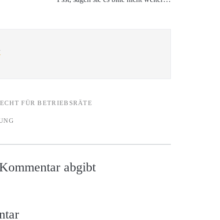
l
ECHT FÜR BETRIEBSRÄTE
UNG
n Kommentar abgibt
ntar