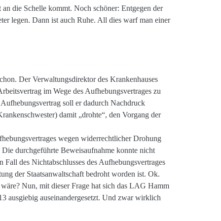
ht an die Schelle kommt. Noch schöner: Entgegen der
er legen. Dann ist auch Ruhe. All dies warf man einer
chon. Der Verwaltungsdirektor des Krankenhauses
Arbeitsvertrag im Wege des Aufhebungsvertrages zu
 Aufhebungsvertrag soll er dadurch Nachdruck
(Krankenschwester) damit „drohte“, den Vorgang der
ufhebungsvertrages wegen widerrechtlicher Drohung
. Die durchgeführte Beweisaufnahme konnte nicht
den Fall des Nichtabschlusses des Aufhebungsvertrages
tung der Staatsanwaltschaft bedroht worden ist. Ok.
 wäre? Nun, mit dieser Frage hat sich das LAG Hamm
13 ausgiebig auseinandergesetzt. Und zwar wirklich