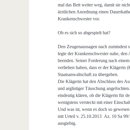
mal das Bett weiter weg, damit sie nic
ärztlichen Anordnung einen Dauerkathet
Krankenschwester vor.
Ob es sich so abgespielt hat?
Den Zeugenaussagen nach zumindest s
legte der Krankenschwester nahe, den 
beenden. Seiner Forderung nach einem
verliehen haben, dass er der Klägerin 
Staatsanwaltschaft zu übergeben.
Die Klägerin hat den Abschluss des A
und arglistiger Täuschung angefochten
eindeutig klären, ob die Klägerin für 
wenigstens versteckt mit einer Einschal
Und was ist, wenn es doch so gewesen
mit Urteil v. 25.10.2013 Az. 10 Sa 99/
ausgiebig.