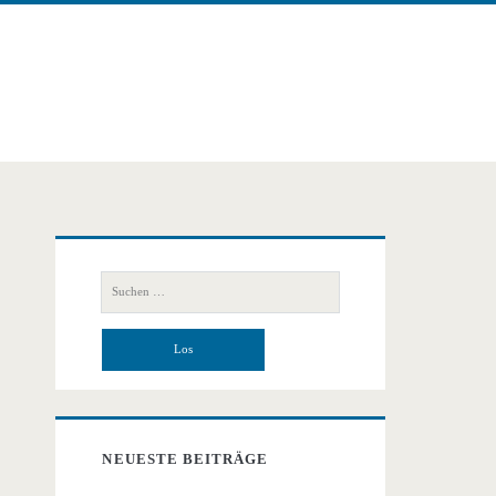
Primäre
Suchen
Seitenleiste
nach:
NEUESTE BEITRÄGE