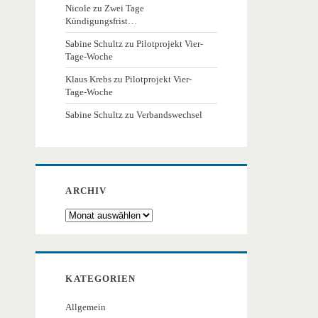
Nicole
zu
Zwei Tage
Kündigungsfrist…
Sabine Schultz
zu
Pilotprojekt Vier-
Tage-Woche
Klaus Krebs
zu
Pilotprojekt Vier-
Tage-Woche
Sabine Schultz
zu
Verbandswechsel
ARCHIV
Archiv
KATEGORIEN
Allgemein