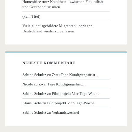
Homeoffice trotz Krankheit – zwischen Flexibilität
und Gesundheitsrisiken
(kein Titel)
Viele gut ausgebildete Migranten überlegen
Deutschland wieder zu verlassen
NEUESTE KOMMENTARE
Sabine Schultz
zu
Zwei Tage Kündigungsfrist…
Nicole
zu
Zwei Tage Kündigungsfrist…
Sabine Schultz
zu
Pilotprojekt Vier-Tage-Woche
Klaus Krebs
zu
Pilotprojekt Vier-Tage-Woche
Sabine Schultz
zu
Verbandswechsel