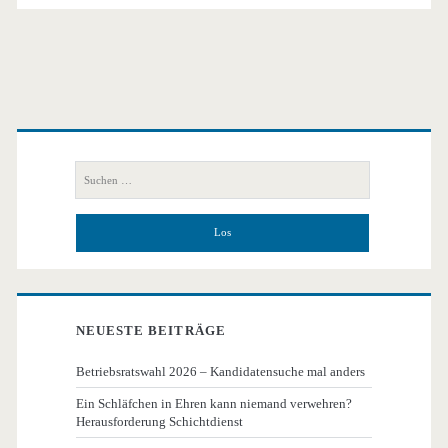
Primäre
Seitenleiste
Suchen
nach:
NEUESTE BEITRÄGE
Betriebsratswahl 2026 – Kandidatensuche mal anders
Ein Schläfchen in Ehren kann niemand verwehren?
Herausforderung Schichtdienst