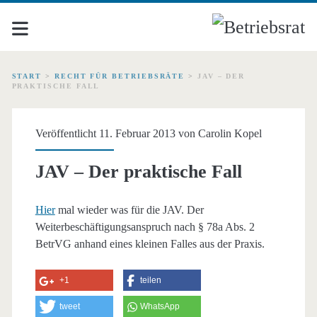
START
>
RECHT FÜR BETRIEBSRÄTE
>
JAV – DER
PRAKTISCHE FALL
Veröffentlicht 11. Februar 2013 von
Carolin Kopel
JAV – Der praktische Fall
Hier
mal wieder was für die JAV. Der
Weiterbeschäftigungsanspruch nach § 78a Abs. 2
BetrVG anhand eines kleinen Falles aus der Praxis.
+1
teilen
tweet
WhatsApp