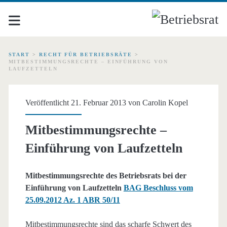
START
>
RECHT FÜR BETRIEBSRÄTE
>
MITBESTIMMUNGSRECHTE – EINFÜHRUNG VON
LAUFZETTELN
Veröffentlicht 21. Februar 2013 von
Carolin Kopel
Mitbestimmungsrechte –
Einführung von Laufzetteln
Mitbestimmungsrechte des Betriebsrats bei der
Einführung von Laufzetteln
BAG Beschluss vom
25.09.2012 Az. 1 ABR 50/11
Mitbestimmungsrechte sind das scharfe Schwert des