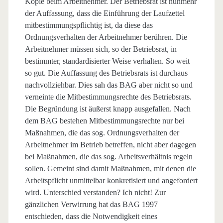
Kopie beim Arbeitnehmer. Der Betriebsrat ist nunmehr
der Auffassung, dass die Einführung der Laufzettel
mitbestimmungspflichtig ist, da diese das
Ordnungsverhalten der Arbeitnehmer berühren. Die
Arbeitnehmer müssen sich, so der Betriebsrat, in
bestimmter, standardisierter Weise verhalten. So weit
so gut. Die Auffassung des Betriebsrats ist durchaus
nachvollziehbar. Dies sah das BAG aber nicht so und
verneinte die Mitbestimmungsrechte des Betriebsrats.
Die Begründung ist äußerst knapp ausgefallen. Nach
dem BAG bestehen Mitbestimmungsrechte nur bei
Maßnahmen, die das sog. Ordnungsverhalten der
Arbeitnehmer im Betrieb betreffen, nicht aber dagegen
bei Maßnahmen, die das sog. Arbeitsverhältnis regeln
sollen. Gemeint sind damit Maßnahmen, mit denen die
Arbeitspflicht unmittelbar konkretisiert und angefordert
wird. Unterschied verstanden? Ich nicht! Zur
gänzlichen Verwirrung hat das BAG 1997
entschieden, dass die Notwendigkeit eines