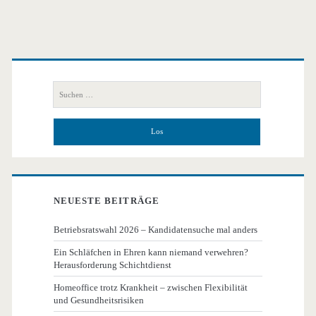
Primäre
Seitenleiste
Suchen
nach:
NEUESTE BEITRÄGE
Betriebsratswahl 2026 – Kandidatensuche mal anders
Ein Schläfchen in Ehren kann niemand verwehren?
Herausforderung Schichtdienst
Homeoffice trotz Krankheit – zwischen Flexibilität
und Gesundheitsrisiken