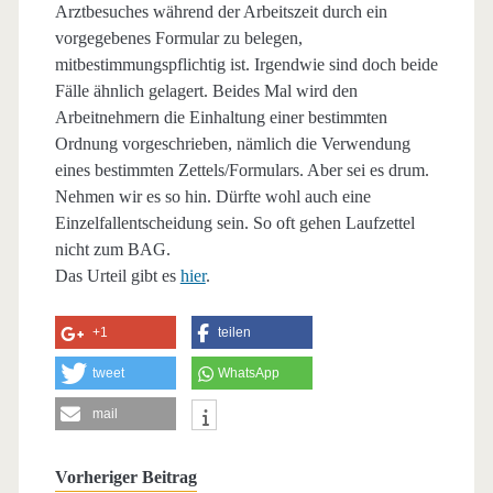
Arztbesuches während der Arbeitszeit durch ein
vorgegebenes Formular zu belegen,
mitbestimmungspflichtig ist. Irgendwie sind doch beide
Fälle ähnlich gelagert. Beides Mal wird den
Arbeitnehmern die Einhaltung einer bestimmten
Ordnung vorgeschrieben, nämlich die Verwendung
eines bestimmten Zettels/Formulars. Aber sei es drum.
Nehmen wir es so hin. Dürfte wohl auch eine
Einzelfallentscheidung sein. So oft gehen Laufzettel
nicht zum BAG.
Das Urteil gibt es
hier
.
+1
teilen
tweet
WhatsApp
mail
Vorheriger Beitrag