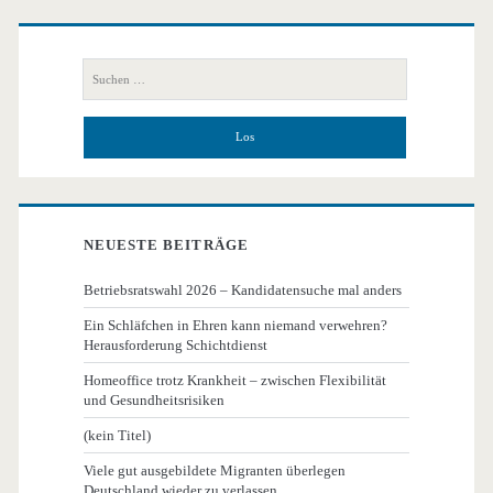
Primäre
Seitenleiste
Suchen
nach:
NEUESTE BEITRÄGE
Betriebsratswahl 2026 – Kandidatensuche mal anders
Ein Schläfchen in Ehren kann niemand verwehren?
Herausforderung Schichtdienst
Homeoffice trotz Krankheit – zwischen Flexibilität
und Gesundheitsrisiken
(kein Titel)
Viele gut ausgebildete Migranten überlegen
Deutschland wieder zu verlassen