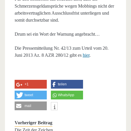
Schmerzensgeldansprüche wegen Mobbings nicht der
arbeitsvertraglichen Ausschlussfrist unterliegen und
somit durchsetzbar sind.
Drum sei ein Wort der Warnung angebracht…
Die Pressemitteilung Nr. 42/13 zum Urteil vom 20.
Juni 2013 Az. 8 AZR 280/12 gibt es
hier
.
+1
teilen
tweet
WhatsApp
mail
Vorheriger Beitrag
Die Zeit der Zeichen…