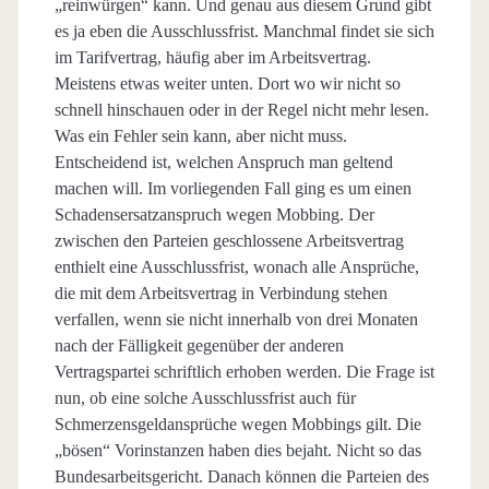
„reinwürgen“ kann. Und genau aus diesem Grund gibt
es ja eben die Ausschlussfrist. Manchmal findet sie sich
im Tarifvertrag, häufig aber im Arbeitsvertrag.
Meistens etwas weiter unten. Dort wo wir nicht so
schnell hinschauen oder in der Regel nicht mehr lesen.
Was ein Fehler sein kann, aber nicht muss.
Entscheidend ist, welchen Anspruch man geltend
machen will. Im vorliegenden Fall ging es um einen
Schadensersatzanspruch wegen Mobbing. Der
zwischen den Parteien geschlossene Arbeitsvertrag
enthielt eine Ausschlussfrist, wonach alle Ansprüche,
die mit dem Arbeitsvertrag in Verbindung stehen
verfallen, wenn sie nicht innerhalb von drei Monaten
nach der Fälligkeit gegenüber der anderen
Vertragspartei schriftlich erhoben werden. Die Frage ist
nun, ob eine solche Ausschlussfrist auch für
Schmerzensgeldansprüche wegen Mobbings gilt. Die
„bösen“ Vorinstanzen haben dies bejaht. Nicht so das
Bundesarbeitsgericht. Danach können die Parteien des