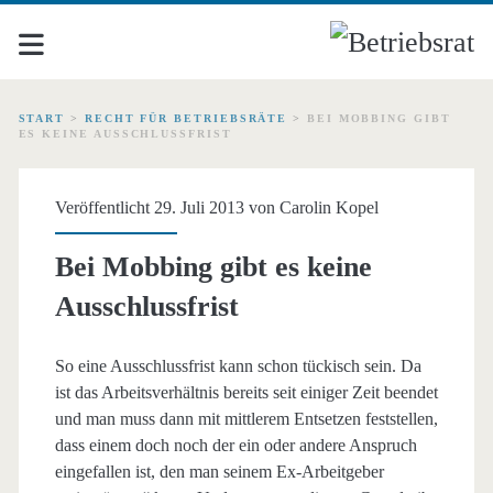
START
>
RECHT FÜR BETRIEBSRÄTE
>
BEI MOBBING GIBT
ES KEINE AUSSCHLUSSFRIST
Veröffentlicht 29. Juli 2013 von
Carolin Kopel
Bei Mobbing gibt es keine
Ausschlussfrist
So eine Ausschlussfrist kann schon tückisch sein. Da
ist das Arbeitsverhältnis bereits seit einiger Zeit beendet
und man muss dann mit mittlerem Entsetzen feststellen,
dass einem doch noch der ein oder andere Anspruch
eingefallen ist, den man seinem Ex-Arbeitgeber