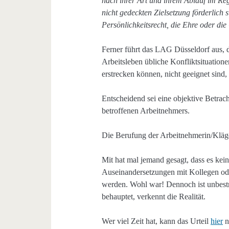
nach ihrer Art und ihrem Ablauf im Reg
nicht gedeckten Zielsetzung förderlich 
Persönlichkeitsrecht, die Ehre oder die
Ferner führt das LAG Düsseldorf aus, da
Arbeitsleben übliche Konfliktsituation
erstrecken können, nicht geeignet sind, 
Entscheidend sei eine objektive Betrac
betroffenen Arbeitnehmers.
Die Berufung der Arbeitnehmerin/Kläger
Mit hat mal jemand gesagt, dass es kein
Auseinandersetzungen mit Kollegen od
werden. Wohl war! Dennoch ist unbestri
behauptet, verkennt die Realität.
Wer viel Zeit hat, kann das Urteil
hier
n