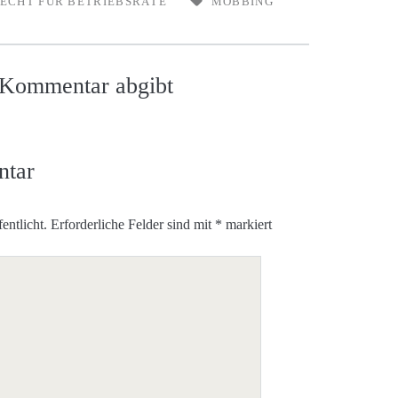
ECHT FÜR BETRIEBSRÄTE
MOBBING
n Kommentar abgibt
ntar
entlicht.
Erforderliche Felder sind mit
*
markiert