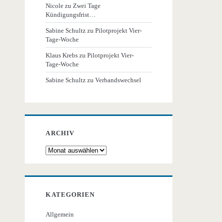
Nicole
zu
Zwei Tage
Kündigungsfrist…
Sabine Schultz
zu
Pilotprojekt Vier-
Tage-Woche
Klaus Krebs
zu
Pilotprojekt Vier-
Tage-Woche
Sabine Schultz
zu
Verbandswechsel
ARCHIV
Archiv
KATEGORIEN
Allgemein