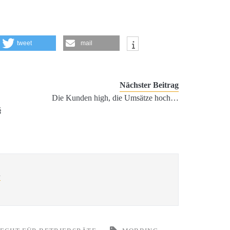
tweet
mail
Nächster Beitrag
Die Kunden high, die Umsätze hoch…
§
l