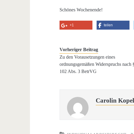
Schönes Wochenende!
+1
teilen
Vorheriger Beitrag
Zu den Vorausetzungen eines
ordnungsgemäßen Widerspruchs nach 
102 Abs. 3 BetrVG
Carolin Kope