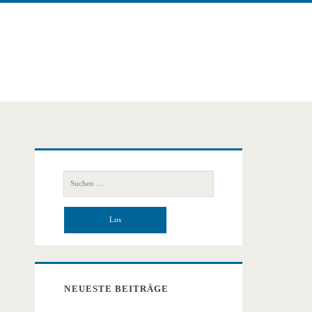
Primäre
Suchen
Seitenleiste
nach:
NEUESTE BEITRÄGE