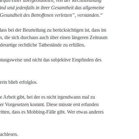
elfall einer übergeordneten, von der Rechtsordnung
sind und jedenfalls in ihrer Gesamtheit das allgemeine
 Gesundheit des Betroffenen verletzen”, verstanden.“
ss bei der Beurteilung zu berücksichtigen ist, dass im
en, die sich durchaus auch über einen längeren Zeitraum
derartige rechtliche Tatbestände zu erfüllen.
htungsweise und nicht das subjektive Empfinden des
in blieb erfolglos.
e Arbeit gibt, bei der es nicht irgendwann mal zu
er Vorgesetzen kommt. Diese müsste erst erfunden
tten, dass es Mobbing-Fälle gibt. Wer etwas anderes
achlesen.