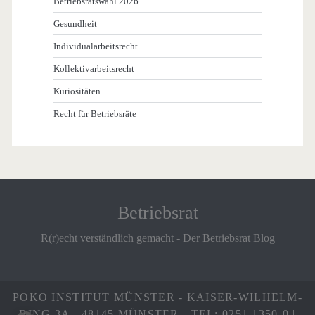
Betriebsratswahl 2026
Gesundheit
Individualarbeitsrecht
Kollektivarbeitsrecht
Kuriositäten
Recht für Betriebsräte
Betriebsrat
R(r)echt verständlich gemacht - Der Betriebsrat Blog
POKO INSTITUT MÜNSTER - KAISER-WILHELM-
RING 3A - 48145 MÜNSTER - TEL: 0251 1350-0 |