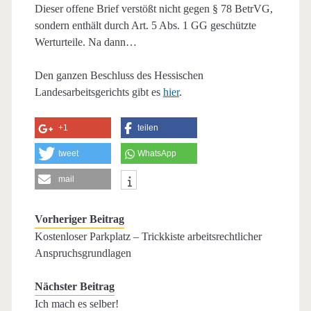
Dieser offene Brief verstößt nicht gegen § 78 BetrVG,
sondern enthält durch Art. 5 Abs. 1 GG geschützte
Werturteile. Na dann…
Den ganzen Beschluss des Hessischen
Landesarbeitsgerichts gibt es
hier
.
+1
teilen
tweet
WhatsApp
mail
Vorheriger Beitrag
Kostenloser Parkplatz – Trickkiste arbeitsrechtlicher
Anspruchsgrundlagen
Nächster Beitrag
Ich mach es selber!