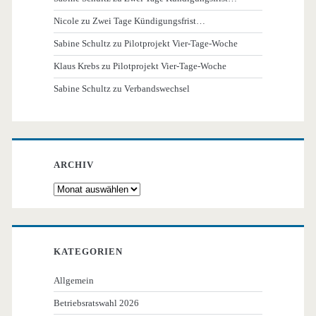
Nicole
zu
Zwei Tage Kündigungsfrist…
Sabine Schultz
zu
Pilotprojekt Vier-Tage-Woche
Klaus Krebs
zu
Pilotprojekt Vier-Tage-Woche
Sabine Schultz
zu
Verbandswechsel
ARCHIV
Archiv
KATEGORIEN
Allgemein
Betriebsratswahl 2026