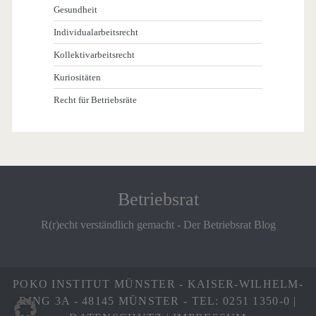
Gesundheit
Individualarbeitsrecht
Kollektivarbeitsrecht
Kuriositäten
Recht für Betriebsräte
Betriebsrat
R(r)echt verständlich gemacht - Der Betriebsrat Blog
POKO INSTITUT MÜNSTER - KAISER-WILHELM-
RING 3A - 48145 MÜNSTER - TEL: 0251 1350-0 |