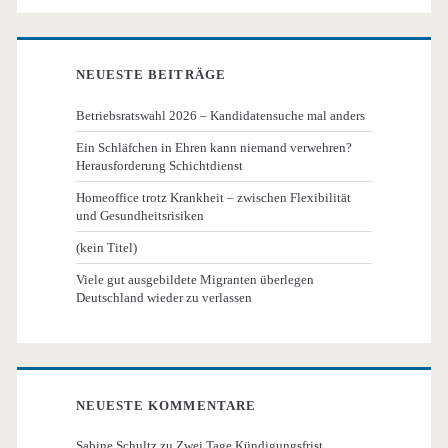
NEUESTE BEITRÄGE
Betriebsratswahl 2026 – Kandidatensuche mal anders
Ein Schläfchen in Ehren kann niemand verwehren?
Herausforderung Schichtdienst
Homeoffice trotz Krankheit – zwischen Flexibilität
und Gesundheitsrisiken
(kein Titel)
Viele gut ausgebildete Migranten überlegen
Deutschland wieder zu verlassen
NEUESTE KOMMENTARE
Sabine Schultz
zu
Zwei Tage Kündigungsfrist…