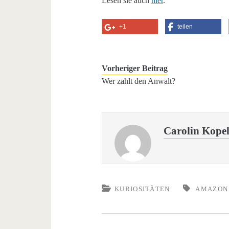
Lesen sie auch
hier
.
+1
teilen
Vorheriger Beitrag
Wer zahlt den Anwalt?
Carolin Kope
KURIOSITÄTEN
AMAZON