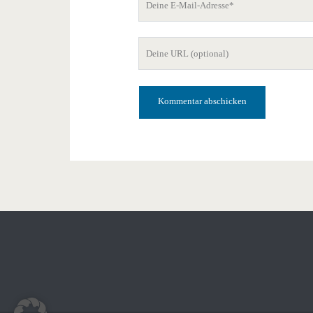
E-
Mail-
Deine
Adresse
Website-
URL