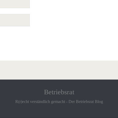
Betriebsrat
R(r)echt verständlich gemacht - Der Betriebsrat Blog