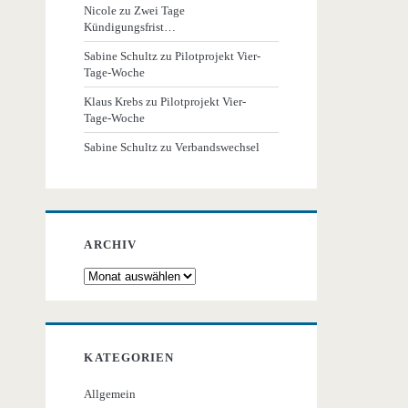
Nicole
zu
Zwei Tage
Kündigungsfrist…
Sabine Schultz
zu
Pilotprojekt Vier-
Tage-Woche
Klaus Krebs
zu
Pilotprojekt Vier-
Tage-Woche
Sabine Schultz
zu
Verbandswechsel
ARCHIV
Archiv
KATEGORIEN
Allgemein