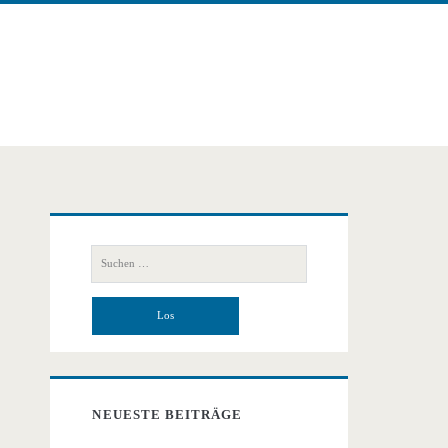
Primäre
Suchen
Seitenleiste
nach:
NEUESTE BEITRÄGE