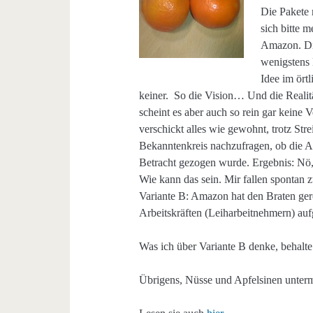
Die Pakete 
sich bitte 
Amazon. Die
wenigstens 
Idee im ört
keiner. So die Vision… Und die Realit
scheint es aber auch so rein gar keine
verschickt alles wie gewohnt, trotz Str
Bekanntenkreis nachzufragen, ob die Al
Betracht gezogen wurde. Ergebnis: Nö,
Wie kann das sein. Mir fallen spontan 
Variante B: Amazon hat den Braten gero
Arbeitskräften (Leiharbeitnehmern) auf
Was ich über Variante B denke, behalte 
Übrigens, Nüsse und Apfelsinen unte