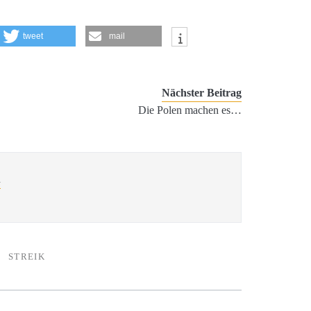
tweet
mail
Nächster Beitrag
Die Polen machen es…
l
STREIK