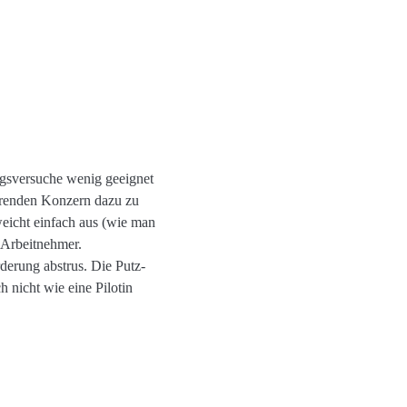
ngsversuche wenig geeignet
erenden Konzern dazu zu
icht einfach aus (wie man
 Arbeitnehmer.
derung abstrus. Die Putz-
h nicht wie eine Pilotin