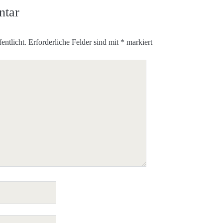
ntar
entlicht.
Erforderliche Felder sind mit
*
markiert