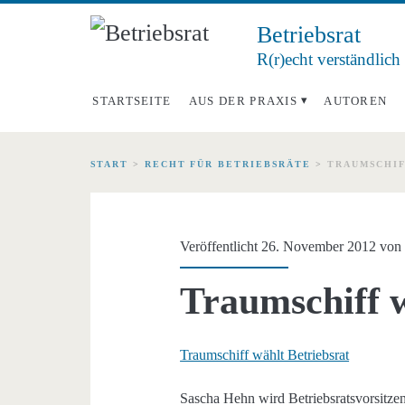
Betriebsrat
R(r)echt verständlich
STARTSEITE
AUS DER PRAXIS
AUTOREN
START
>
RECHT FÜR BETRIEBSRÄTE
>
TRAUMSCHIF
Veröffentlicht 26. November 2012 vo
Traumschiff w
Traumschiff wählt Betriebsrat
Sascha Hehn wird Betriebsratsvorsitzen