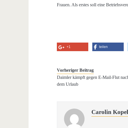
Frauen. Als erstes soll eine Betriebsv
+1
teilen
Vorheriger Beitrag
Daimler kämpft gegen E-Mail-Flut nac
dem Urlaub
Carolin Kope