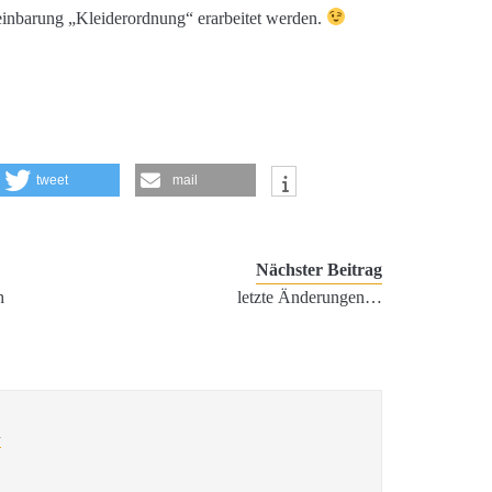
ereinbarung „Kleiderordnung“ erarbeitet werden.
tweet
mail
Nächster Beitrag
h
letzte Änderungen…
l