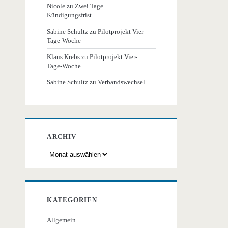
Nicole
zu
Zwei Tage
Kündigungsfrist…
Sabine Schultz
zu
Pilotprojekt Vier-
Tage-Woche
Klaus Krebs
zu
Pilotprojekt Vier-
Tage-Woche
Sabine Schultz
zu
Verbandswechsel
ARCHIV
Archiv
KATEGORIEN
Allgemein