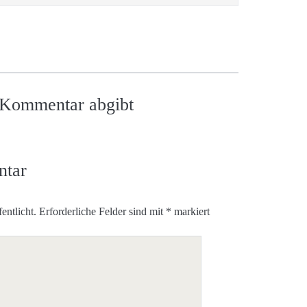
n Kommentar abgibt
ntar
entlicht.
Erforderliche Felder sind mit
*
markiert