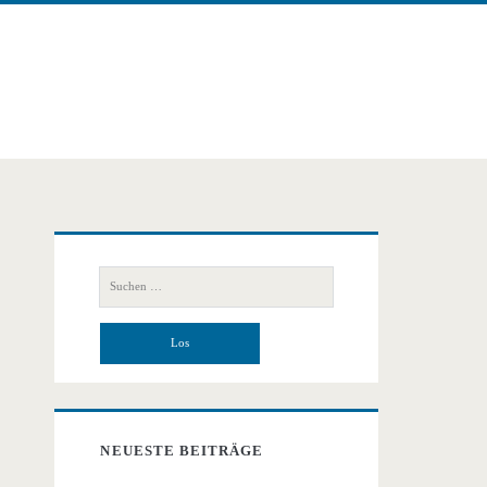
Primäre
Suchen
Seitenleiste
nach:
NEUESTE BEITRÄGE