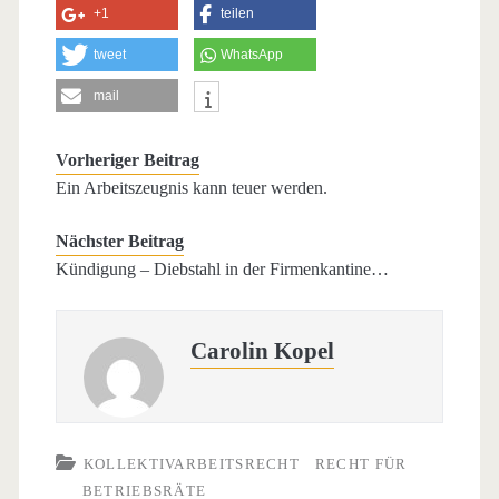
+1
teilen
tweet
WhatsApp
mail
Vorheriger Beitrag
Ein Arbeitszeugnis kann teuer werden.
Nächster Beitrag
Kündigung – Diebstahl in der Firmenkantine…
Carolin Kopel
KOLLEKTIVARBEITSRECHT
RECHT FÜR
BETRIEBSRÄTE