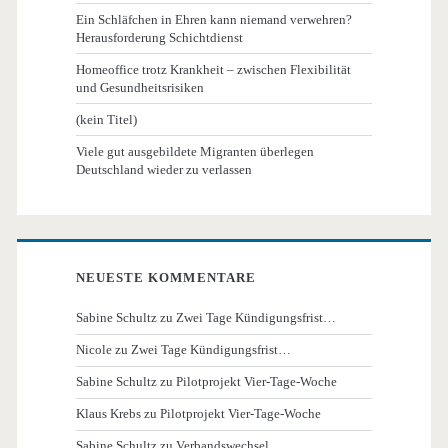
Ein Schläfchen in Ehren kann niemand verwehren?
Herausforderung Schichtdienst
Homeoffice trotz Krankheit – zwischen Flexibilität
und Gesundheitsrisiken
(kein Titel)
Viele gut ausgebildete Migranten überlegen
Deutschland wieder zu verlassen
NEUESTE KOMMENTARE
Sabine Schultz
zu
Zwei Tage Kündigungsfrist…
Nicole
zu
Zwei Tage Kündigungsfrist…
Sabine Schultz
zu
Pilotprojekt Vier-Tage-Woche
Klaus Krebs
zu
Pilotprojekt Vier-Tage-Woche
Sabine Schultz
zu
Verbandswechsel