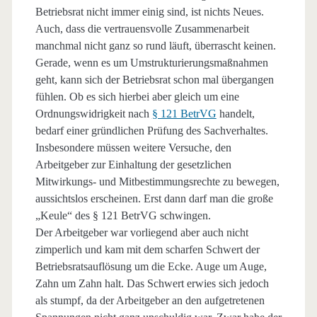
Betriebsrat nicht immer einig sind, ist nichts Neues.
Auch, dass die vertrauensvolle Zusammenarbeit
manchmal nicht ganz so rund läuft, überrascht keinen.
Gerade, wenn es um Umstrukturierungsmaßnahmen
geht, kann sich der Betriebsrat schon mal übergangen
fühlen. Ob es sich hierbei aber gleich um eine
Ordnungswidrigkeit nach
§ 121 BetrVG
handelt,
bedarf einer gründlichen Prüfung des Sachverhaltes.
Insbesondere müssen weitere Versuche, den
Arbeitgeber zur Einhaltung der gesetzlichen
Mitwirkungs- und Mitbestimmungsrechte zu bewegen,
aussichtslos erscheinen. Erst dann darf man die große
„Keule“ des § 121 BetrVG schwingen.
Der Arbeitgeber war vorliegend aber auch nicht
zimperlich und kam mit dem scharfen Schwert der
Betriebsratsauflösung um die Ecke. Auge um Auge,
Zahn um Zahn halt. Das Schwert erwies sich jedoch
als stumpf, da der Arbeitgeber an den aufgetretenen