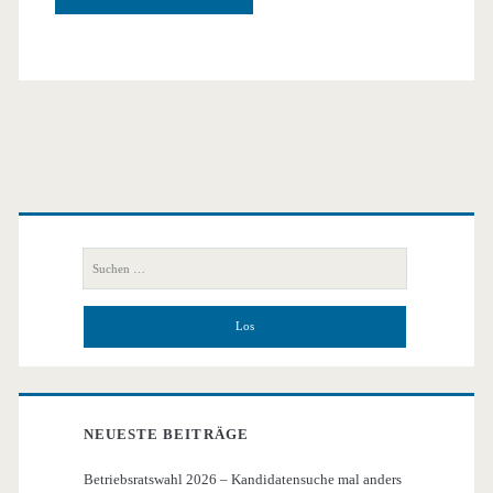
Primäre
Seitenleiste
Suchen
nach:
NEUESTE BEITRÄGE
Betriebsratswahl 2026 – Kandidatensuche mal anders