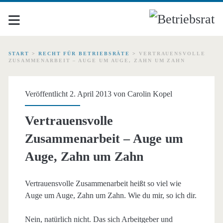
START
>
RECHT FÜR BETRIEBSRÄTE
>
VERTRAUENSVOLLE
ZUSAMMENARBEIT – AUGE UM AUGE, ZAHN UM ZAHN
Veröffentlicht 2. April 2013 von
Carolin Kopel
Vertrauensvolle
Zusammenarbeit – Auge um
Auge, Zahn um Zahn
Vertrauensvolle Zusammenarbeit heißt so viel wie
Auge um Auge, Zahn um Zahn. Wie du mir, so ich dir.
Nein, natürlich nicht. Das sich Arbeitgeber und