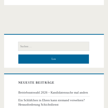
Primäre
Seitenleiste
Suchen
nach:
NEUESTE BEITRÄGE
Betriebsratswahl 2026 – Kandidatensuche mal anders
Ein Schläfchen in Ehren kann niemand verwehren?
Herausforderung Schichtdienst