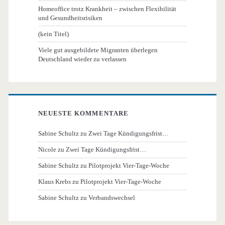
Homeoffice trotz Krankheit – zwischen Flexibilität
und Gesundheitsrisiken
(kein Titel)
Viele gut ausgebildete Migranten überlegen
Deutschland wieder zu verlassen
NEUESTE KOMMENTARE
Sabine Schultz
zu
Zwei Tage Kündigungsfrist…
Nicole
zu
Zwei Tage Kündigungsfrist…
Sabine Schultz
zu
Pilotprojekt Vier-Tage-Woche
Klaus Krebs
zu
Pilotprojekt Vier-Tage-Woche
Sabine Schultz
zu
Verbandswechsel