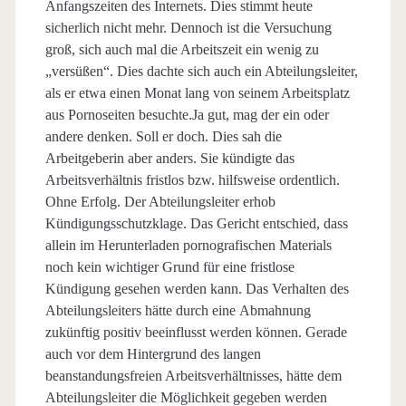
Anfangszeiten des Internets. Dies stimmt heute
sicherlich nicht mehr. Dennoch ist die Versuchung
groß, sich auch mal die Arbeitszeit ein wenig zu
„versüßen“. Dies dachte sich auch ein Abteilungsleiter,
als er etwa einen Monat lang von seinem Arbeitsplatz
aus Pornoseiten besuchte.
Ja gut, mag der ein oder
andere denken. Soll er doch. Dies sah die
Arbeitgeberin aber anders. Sie kündigte das
Arbeitsverhältnis fristlos bzw. hilfsweise ordentlich.
Ohne Erfolg. Der Abteilungsleiter erhob
Kündigungsschutzklage. Das Gericht entschied, dass
allein im Herunterladen pornografischen Materials
noch kein wichtiger Grund für eine fristlose
Kündigung gesehen werden kann. Das Verhalten des
Abteilungsleiters hätte durch eine Abmahnung
zukünftig positiv beeinflusst werden können. Gerade
auch vor dem Hintergrund des langen
beanstandungsfreien Arbeitsverhältnisses, hätte dem
Abteilungsleiter die Möglichkeit gegeben werden