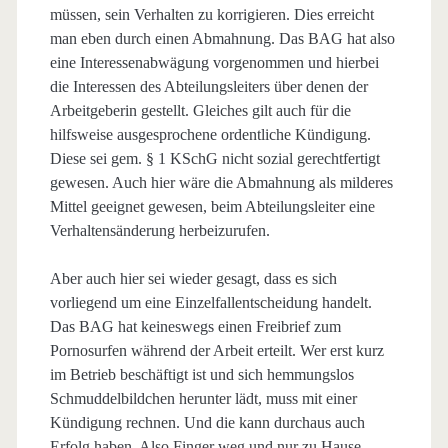
müssen, sein Verhalten zu korrigieren. Dies erreicht
man eben durch einen Abmahnung. Das BAG hat also
eine Interessenabwägung vorgenommen und hierbei
die Interessen des Abteilungsleiters über denen der
Arbeitgeberin gestellt. Gleiches gilt auch für die
hilfsweise ausgesprochene ordentliche Kündigung.
Diese sei gem. § 1 KSchG nicht sozial gerechtfertigt
gewesen. Auch hier wäre die Abmahnung als milderes
Mittel geeignet gewesen, beim Abteilungsleiter eine
Verhaltensänderung herbeizurufen.
Aber auch hier sei wieder gesagt, dass es sich
vorliegend um eine Einzelfallentscheidung handelt.
Das BAG hat keineswegs einen Freibrief zum
Pornosurfen während der Arbeit erteilt. Wer erst kurz
im Betrieb beschäftigt ist und sich hemmungslos
Schmuddelbildchen herunter lädt, muss mit einer
Kündigung rechnen. Und die kann durchaus auch
Erfolg haben. Also Finger weg und nur zu Hause