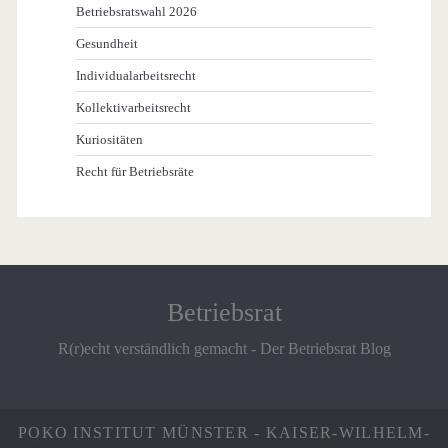
Betriebsratswahl 2026
Gesundheit
Individualarbeitsrecht
Kollektivarbeitsrecht
Kuriositäten
Recht für Betriebsräte
Betriebsrat
R(r)echt verständlich gemacht - Der Betriebsrat Blog
POKO INSTITUT MÜNSTER - KAISER-WILHELM-