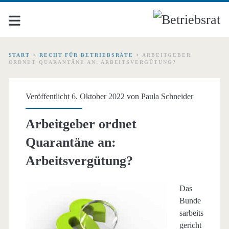
START
>
RECHT FÜR BETRIEBSRÄTE
>
ARBEITGEBER
ORDNET QUARANTÄNE AN: ARBEITSVERGÜTUNG?
Veröffentlicht 6. Oktober 2022 von
Paula Schneider
Arbeitgeber ordnet
Quarantäne an:
Arbeitsvergütung?
Das
Bunde
sarbeits
gericht