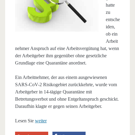
hatte
zu
entsche
iden,
ob ein
Arbeit
nehmer Anspruch auf eine Arbeitsvergütung hat, wenn
der Arbeitgeber ihm gegenüber ohne gesetzliche
Grundlage eine Quarantäne anordnet.
Ein Arbeitnehmer, der aus einem ausgewiesenen
SARS-CoV-2 Risikogebiet zurückkehrte, wurde vom
Arbeitgeber in 14-tägige Quarantäne mit
Betretungsverbot und ohne Entgeltanspruch geschickt.
Daraufhin klagte er gegen seinen Arbeitgeber.
Lesen Sie
weiter