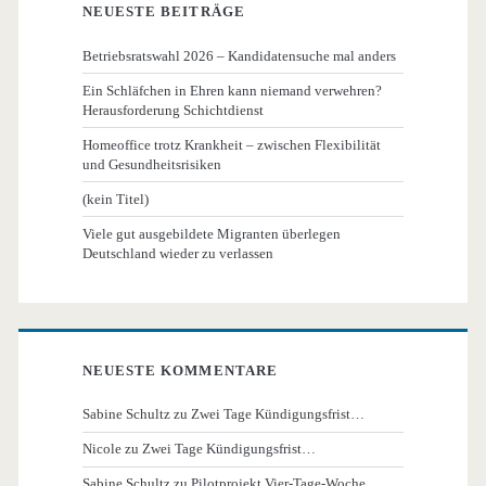
NEUESTE BEITRÄGE
Betriebsratswahl 2026 – Kandidatensuche mal anders
Ein Schläfchen in Ehren kann niemand verwehren?
Herausforderung Schichtdienst
Homeoffice trotz Krankheit – zwischen Flexibilität
und Gesundheitsrisiken
(kein Titel)
Viele gut ausgebildete Migranten überlegen
Deutschland wieder zu verlassen
NEUESTE KOMMENTARE
Sabine Schultz
zu
Zwei Tage Kündigungsfrist…
Nicole
zu
Zwei Tage Kündigungsfrist…
Sabine Schultz
zu
Pilotprojekt Vier-Tage-Woche