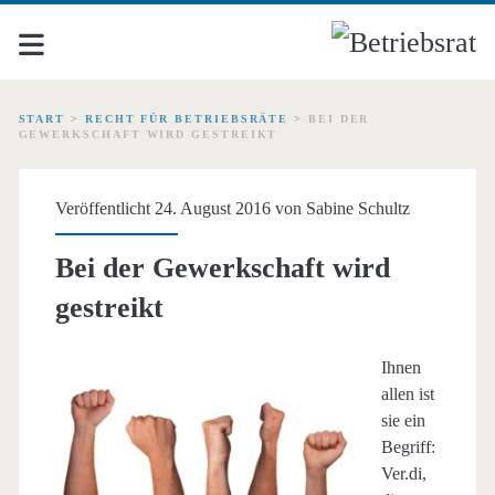
START
>
RECHT FÜR BETRIEBSRÄTE
>
BEI DER
GEWERKSCHAFT WIRD GESTREIKT
Veröffentlicht 24. August 2016 von
Sabine Schultz
Bei der Gewerkschaft wird
gestreikt
Ihnen
allen ist
sie ein
Begriff:
Ver.di,