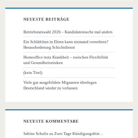
NEUESTE BEITRÄGE
Betriebsratswahl 2026 – Kandidatensuche mal anders
Ein Schläfchen in Ehren kann niemand verwehren?
Herausforderung Schichtdienst
Homeoffice trotz Krankheit – zwischen Flexibilität
und Gesundheitsrisiken
(kein Titel)
Viele gut ausgebildete Migranten überlegen
Deutschland wieder zu verlassen
NEUESTE KOMMENTARE
Sabine Schultz
zu
Zwei Tage Kündigungsfrist…