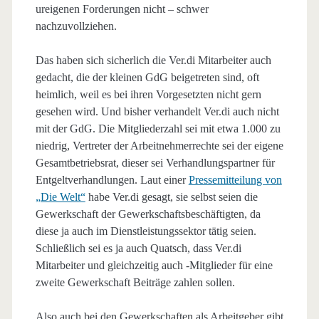
ureigenen Forderungen nicht – schwer
nachzuvollziehen.
Das haben sich sicherlich die Ver.di Mitarbeiter auch
gedacht, die der kleinen GdG beigetreten sind, oft
heimlich, weil es bei ihren Vorgesetzten nicht gern
gesehen wird. Und bisher verhandelt Ver.di auch nicht
mit der GdG. Die Mitgliederzahl sei mit etwa 1.000 zu
niedrig, Vertreter der Arbeitnehmerrechte sei der eigene
Gesamtbetriebsrat, dieser sei Verhandlungspartner für
Entgeltverhandlungen. Laut einer
Pressemitteilung von
„Die Welt“
habe Ver.di gesagt, sie selbst seien die
Gewerkschaft der Gewerkschaftsbeschäftigten, da
diese ja auch im Dienstleistungssektor tätig seien.
Schließlich sei es ja auch Quatsch, dass Ver.di
Mitarbeiter und gleichzeitig auch -Mitglieder für eine
zweite Gewerkschaft Beiträge zahlen sollen.
Also auch bei den Gewerkschaften als Arbeitgeber gibt