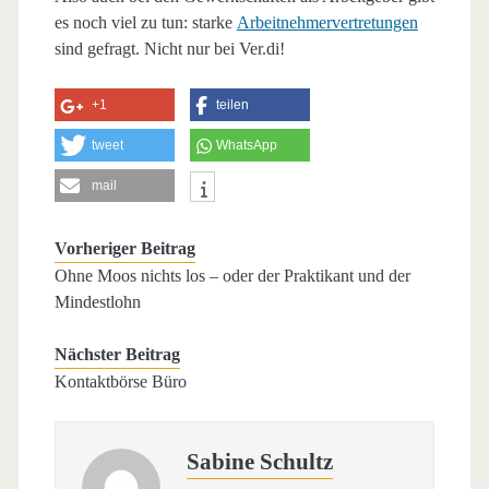
es noch viel zu tun: starke
Arbeitnehmervertretungen
sind gefragt. Nicht nur bei Ver.di!
+1
teilen
tweet
WhatsApp
mail
Vorheriger Beitrag
Ohne Moos nichts los – oder der Praktikant und der
Mindestlohn
Nächster Beitrag
Kontaktbörse Büro
Sabine Schultz