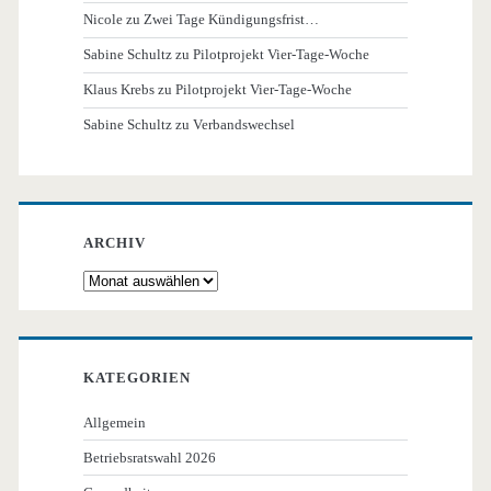
Nicole
zu
Zwei Tage Kündigungsfrist…
Sabine Schultz
zu
Pilotprojekt Vier-Tage-Woche
Klaus Krebs
zu
Pilotprojekt Vier-Tage-Woche
Sabine Schultz
zu
Verbandswechsel
ARCHIV
Archiv
KATEGORIEN
Allgemein
Betriebsratswahl 2026