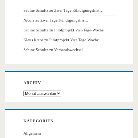
Sabine Schultz
zu
Zwei Tage Kündigungsfrist…
Nicole
zu
Zwei Tage Kündigungsfrist…
Sabine Schultz
zu
Pilotprojekt Vier-Tage-Woche
Klaus Krebs
zu
Pilotprojekt Vier-Tage-Woche
Sabine Schultz
zu
Verbandswechsel
ARCHIV
Archiv
KATEGORIEN
Allgemein