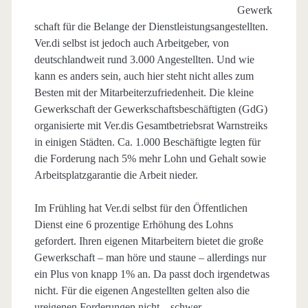
Gewerk
schaft für die Belange der Dienstleistungsangestellten.
Ver.di selbst ist jedoch auch Arbeitgeber, von
deutschlandweit rund 3.000 Angestellten. Und wie
kann es anders sein, auch hier steht nicht alles zum
Besten mit der Mitarbeiterzufriedenheit. Die kleine
Gewerkschaft der Gewerkschaftsbeschäftigten (GdG)
organisierte mit Ver.dis Gesamtbetriebsrat Warnstreiks
in einigen Städten. Ca. 1.000 Beschäftigte legten für
die Forderung nach 5% mehr Lohn und Gehalt sowie
Arbeitsplatzgarantie die Arbeit nieder.
Im Frühling hat Ver.di selbst für den Öffentlichen
Dienst eine 6 prozentige Erhöhung des Lohns
gefordert. Ihren eigenen Mitarbeitern bietet die große
Gewerkschaft – man höre und staune – allerdings nur
ein Plus von knapp 1% an. Da passt doch irgendetwas
nicht. Für die eigenen Angestellten gelten also die
ureigenen Forderungen nicht – schwer