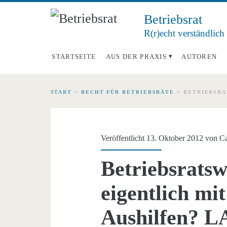
Betriebsrat
R(r)echt verständlich
STARTSEITE
AUS DER PRAXIS
AUTOREN
START
>
RECHT FÜR BETRIEBSRÄTE
>
BETRIEBSRA
Veröffentlicht 13. Oktober 2012 von
Ca
Betriebsratsw
eigentlich mi
Aushilfen? L