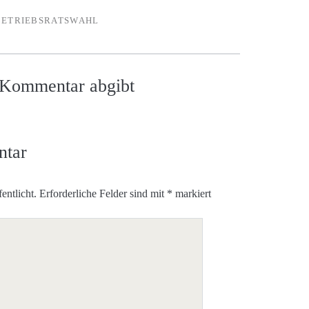
BETRIEBSRATSWAHL
n Kommentar abgibt
ntar
entlicht.
Erforderliche Felder sind mit
*
markiert