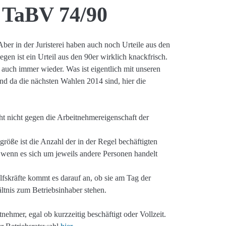
2 TaBV 74/90
. Aber in der Juristerei haben auch noch Urteile aus den
en ist ein Urteil aus den 90er wirklich knackfrisch.
uch immer wieder. Was ist eigentlich mit unseren
d da die nächsten Wahlen 2014 sind, hier die
icht nicht gegen die Arbeitnehmereigenschaft der
röße ist die Anzahl der in der Regel bechäftigten
 wenn es sich um jeweils andere Personen handelt
lfskräfte kommt es darauf an, ob sie am Tag der
tnis zum Betriebsinhaber stehen.
nehmer, egal ob kurzzeitig beschäftigt oder Vollzeit.