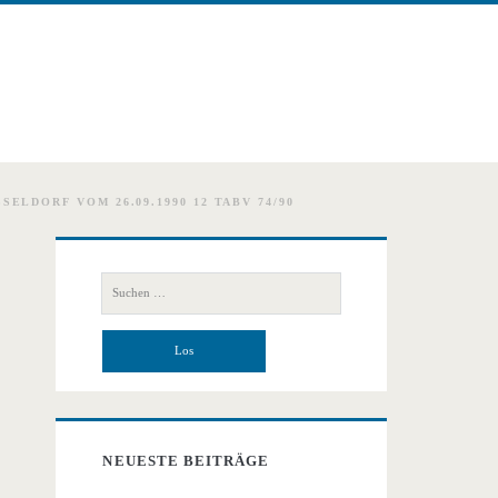
LDORF VOM 26.09.1990 12 TABV 74/90
Primäre
Suchen
Seitenleiste
nach:
NEUESTE BEITRÄGE