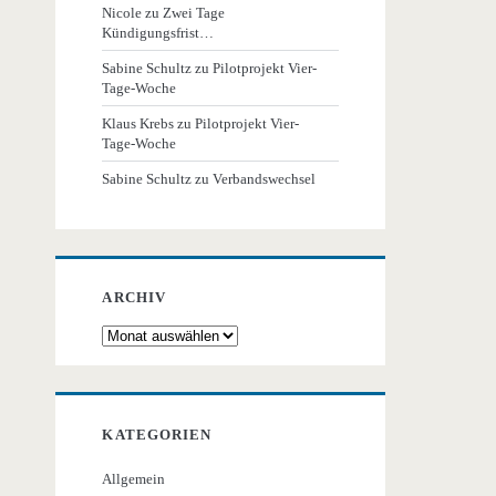
Nicole
zu
Zwei Tage
Kündigungsfrist…
Sabine Schultz
zu
Pilotprojekt Vier-
Tage-Woche
Klaus Krebs
zu
Pilotprojekt Vier-
Tage-Woche
Sabine Schultz
zu
Verbandswechsel
ARCHIV
Archiv
KATEGORIEN
Allgemein