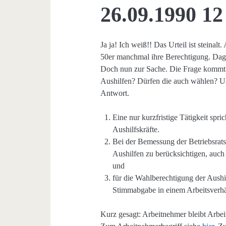
26.09.1990 1
Ja ja! Ich weiß!! Das Urteil ist steinalt
50er manchmal ihre Berechtigung. Dageg
Doch nun zur Sache. Die Frage kommt a
Aushilfen? Dürfen die auch wählen? Un
Antwort.
Eine nur kurzfristige Tätigkeit spr
Aushilfskräfte.
Bei der Bemessung der Betriebsratsg
Aushilfen zu berücksichtigen, auch
und
für die Wahlberechtigung der Aushi
Stimmabgabe in einem Arbeitsverhäl
Kurz gesagt: Arbeitnehmer bleibt Arbeit