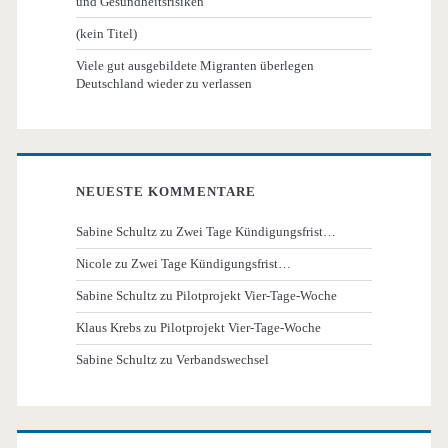
und Gesundheitsrisiken
(kein Titel)
Viele gut ausgebildete Migranten überlegen
Deutschland wieder zu verlassen
NEUESTE KOMMENTARE
Sabine Schultz
zu
Zwei Tage Kündigungsfrist…
Nicole
zu
Zwei Tage Kündigungsfrist…
Sabine Schultz
zu
Pilotprojekt Vier-Tage-Woche
Klaus Krebs
zu
Pilotprojekt Vier-Tage-Woche
Sabine Schultz
zu
Verbandswechsel