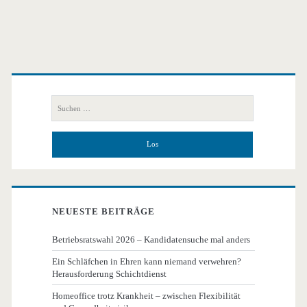
Primäre
Seitenleiste
Suchen
nach:
NEUESTE BEITRÄGE
Betriebsratswahl 2026 – Kandidatensuche mal anders
Ein Schläfchen in Ehren kann niemand verwehren?
Herausforderung Schichtdienst
Homeoffice trotz Krankheit – zwischen Flexibilität