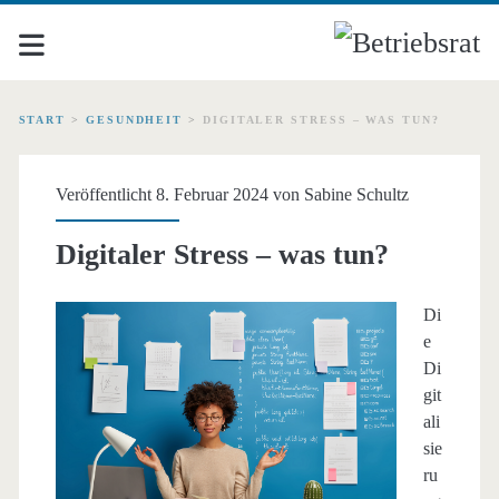
START
>
GESUNDHEIT
>
DIGITALER STRESS – WAS TUN?
Veröffentlicht 8. Februar 2024 von
Sabine Schultz
Digitaler Stress – was tun?
Di
e
Di
git
ali
sie
ru