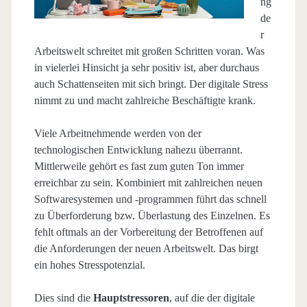
ng
de
r
Arbeitswelt schreitet mit großen Schritten voran. Was
in vielerlei Hinsicht ja sehr positiv ist, aber durchaus
auch Schattenseiten mit sich bringt. Der digitale Stress
nimmt zu und macht zahlreiche Beschäftigte krank.
Viele Arbeitnehmende werden von der
technologischen Entwicklung nahezu überrannt.
Mittlerweile gehört es fast zum guten Ton immer
erreichbar zu sein. Kombiniert mit zahlreichen neuen
Softwaresystemen und -programmen führt das schnell
zu Überforderung bzw. Überlastung des Einzelnen. Es
fehlt oftmals an der Vorbereitung der Betroffenen auf
die Anforderungen der neuen Arbeitswelt. Das birgt
ein hohes Stresspotenzial.
Dies sind die
Hauptstressoren
, auf die der digitale