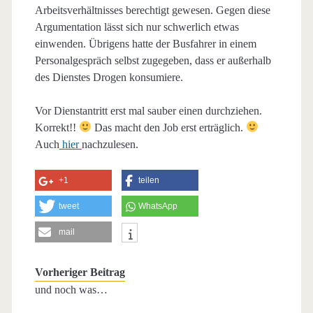
Arbeitsverhältnisses berechtigt gewesen. Gegen diese
Argumentation lässt sich nur schwerlich etwas
einwenden. Übrigens hatte der Busfahrer in einem
Personalgespräch selbst zugegeben, dass er außerhalb
des Dienstes Drogen konsumiere.
Vor Dienstantritt erst mal sauber einen durchziehen.
Korrekt!!
Das macht den Job erst erträglich.
Auch
hier
nachzulesen.
+1
teilen
tweet
WhatsApp
mail
Vorheriger Beitrag
und noch was…