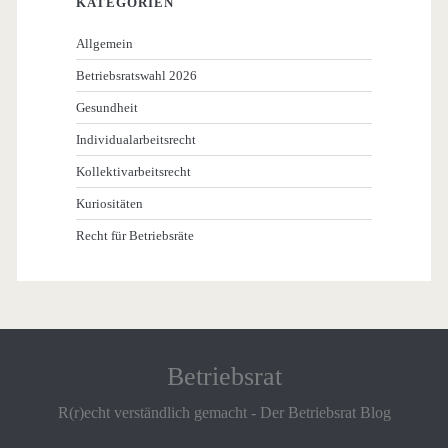
KATEGORIEN
Allgemein
Betriebsratswahl 2026
Gesundheit
Individualarbeitsrecht
Kollektivarbeitsrecht
Kuriositäten
Recht für Betriebsräte
Betriebsrat
R(r)echt verständlich gemacht - Der Betriebsrat Blog