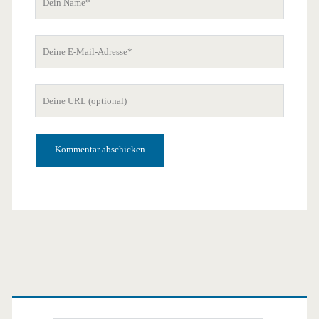
Name
Deine
E-
Mail-
Deine
Adresse
Website-
URL
Primäre