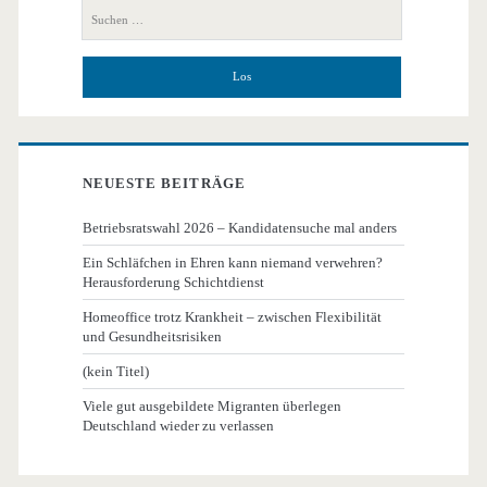
Seitenleiste
Suchen
nach:
NEUESTE BEITRÄGE
Betriebsratswahl 2026 – Kandidatensuche mal anders
Ein Schläfchen in Ehren kann niemand verwehren?
Herausforderung Schichtdienst
Homeoffice trotz Krankheit – zwischen Flexibilität
und Gesundheitsrisiken
(kein Titel)
Viele gut ausgebildete Migranten überlegen
Deutschland wieder zu verlassen