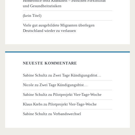
Homeoffice trotz Krankheit – zwischen Flexibilität
und Gesundheitsrisiken
(kein Titel)
Viele gut ausgebildete Migranten überlegen
Deutschland wieder zu verlassen
NEUESTE KOMMENTARE
Sabine Schultz
zu
Zwei Tage Kündigungsfrist…
Nicole
zu
Zwei Tage Kündigungsfrist…
Sabine Schultz
zu
Pilotprojekt Vier-Tage-Woche
Klaus Krebs
zu
Pilotprojekt Vier-Tage-Woche
Sabine Schultz
zu
Verbandswechsel