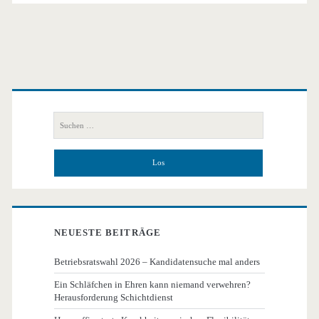
Primäre
Seitenleiste
Suchen
nach:
NEUESTE BEITRÄGE
Betriebsratswahl 2026 – Kandidatensuche mal anders
Ein Schläfchen in Ehren kann niemand verwehren?
Herausforderung Schichtdienst