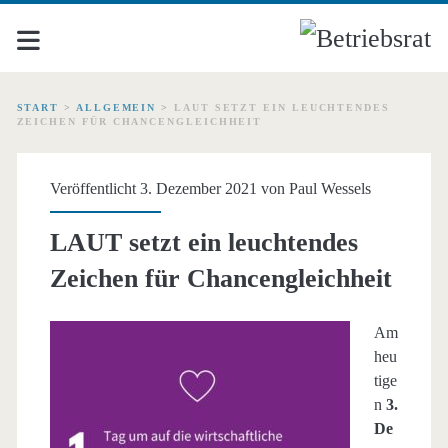
START
>
ALLGEMEIN
>
LAUT SETZT EIN LEUCHTENDES
ZEICHEN FÜR CHANCENGLEICHHEIT
Veröffentlicht 3. Dezember 2021 von
Paul Wessels
LAUT setzt ein leuchtendes
Zeichen für Chancengleichheit
Am
heu
tige
n
3.
De