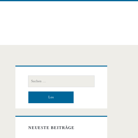
Primäre
Suchen
Seitenleiste
nach:
NEUESTE BEITRÄGE