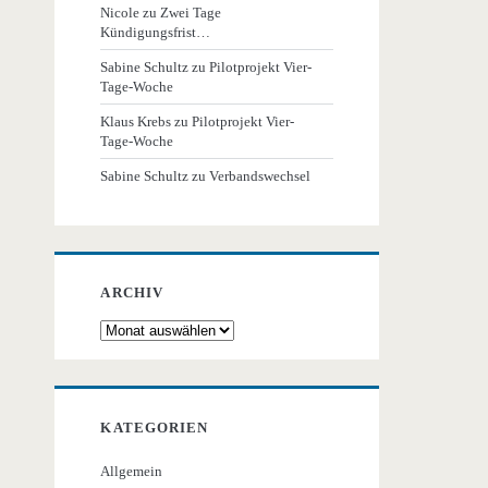
Nicole
zu
Zwei Tage
Kündigungsfrist…
Sabine Schultz
zu
Pilotprojekt Vier-
Tage-Woche
Klaus Krebs
zu
Pilotprojekt Vier-
Tage-Woche
Sabine Schultz
zu
Verbandswechsel
ARCHIV
Archiv
KATEGORIEN
Allgemein