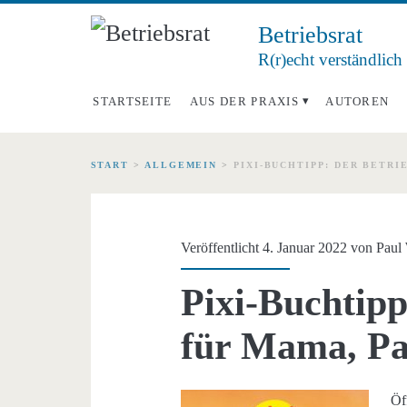
Betriebsrat
R(r)echt verständlich
STARTSEITE
AUS DER PRAXIS
AUTOREN
START
>
ALLGEMEIN
>
PIXI-BUCHTIPP: DER BETRI
Veröffentlicht 4. Januar 2022 von
Paul
Pixi-Buchtipp
für Mama, Pa
Öf