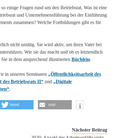
so einige Fragen rund um den Betriebsrat. Was ist eine
triebsrat und Unternehmensführung bei der Einführung
ements zusammen? Welche Fortbildungen gibt es für
rlich nicht untätig. Sie wird aktiv, um ihren Vater bei
nterstützen. Wie sie das macht und ob es letztendlich
Sie in dem ansprechend illustrierten
Büchlein
.
 wir in unseren Seminaren
„Öffentlichkeitsarbeit des
t des Betriebsrats II“
und
„Digitale
ehen“
.
tweet
mail
Nächster Beitrag
2020: Anzahl der Arbeitsunfälle sinkt –