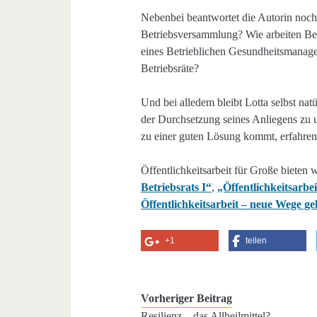
Nebenbei beantwortet die Autorin noch 
Betriebsversammlung? Wie arbeiten Be
eines Betrieblichen Gesundheitsmanag
Betriebsräte?
Und bei alledem bleibt Lotta selbst natü
der Durchsetzung seines Anliegens zu u
zu einer guten Lösung kommt, erfahren 
Öffentlichkeitsarbeit für Große bieten
Betriebsrats I“
,
„Öffentlichkeitsarbei
Öffentlichkeitsarbeit – neue Wege g
+1
teilen
Vorheriger Beitrag
Resilienz – das Allheilmittel?