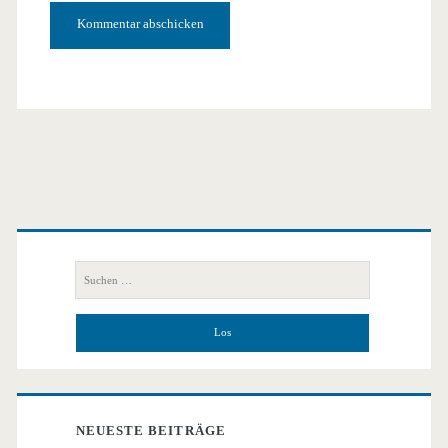
Primäre
Seitenleiste
Suchen
nach:
NEUESTE BEITRÄGE