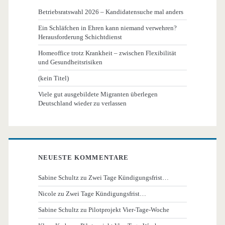
Betriebsratswahl 2026 – Kandidatensuche mal anders
Ein Schläfchen in Ehren kann niemand verwehren?
Herausforderung Schichtdienst
Homeoffice trotz Krankheit – zwischen Flexibilität
und Gesundheitsrisiken
(kein Titel)
Viele gut ausgebildete Migranten überlegen
Deutschland wieder zu verlassen
NEUESTE KOMMENTARE
Sabine Schultz
zu
Zwei Tage Kündigungsfrist…
Nicole
zu
Zwei Tage Kündigungsfrist…
Sabine Schultz
zu
Pilotprojekt Vier-Tage-Woche