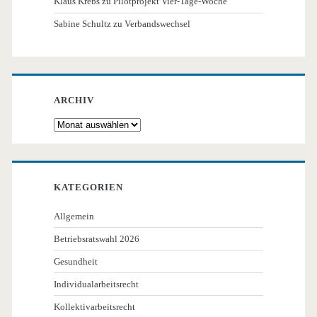
Klaus Krebs
zu
Pilotprojekt Vier-Tage-Woche
Sabine Schultz
zu
Verbandswechsel
ARCHIV
Archiv
KATEGORIEN
Allgemein
Betriebsratswahl 2026
Gesundheit
Individualarbeitsrecht
Kollektivarbeitsrecht