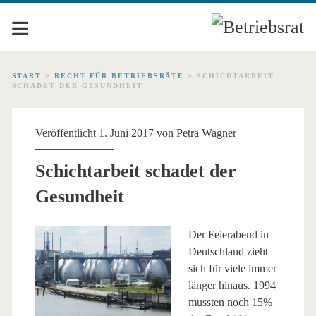
START
>
RECHT FÜR BETRIEBSRÄTE
>
SCHICHTARBEIT
SCHADET DER GESUNDHEIT
Veröffentlicht 1. Juni 2017 von
Petra Wagner
Schichtarbeit schadet der
Gesundheit
Der Feierabend in
Deutschland zieht
sich für viele immer
länger hinaus. 1994
mussten noch 15%