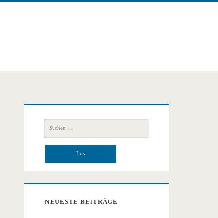
Primäre
Suchen
Seitenleiste
nach:
NEUESTE BEITRÄGE