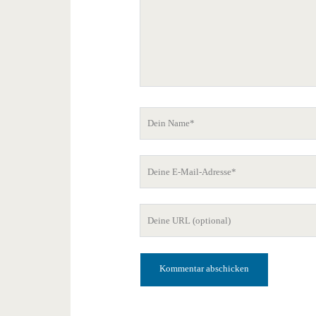
Dein
Name
Deine
E-
Mail-
Deine
Adresse
Website-
URL