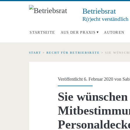
Betriebsrat
R(r)echt verständlich
STARTSEITE
AUS DER PRAXIS
AUTOREN
START
>
RECHT FÜR BETRIEBSRÄTE
>
SIE WÜNSCH
Veröffentlicht 6. Februar 2020 von
Sab
Sie wünschen
Mitbestimmun
Personaldeck