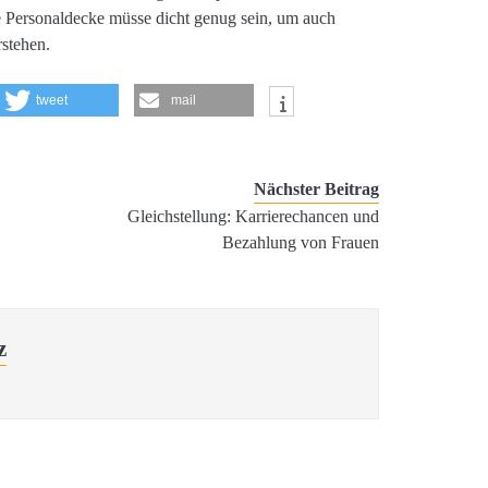
ie Personaldecke müsse dicht genug sein, um auch
stehen.
tweet
mail
Nächster Beitrag
Gleichstellung: Karrierechancen und
Bezahlung von Frauen
z