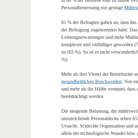
in 80 % der Betriebe eine zu dünne Pe
Personalbemessung nur geringe
Mitbes
81 % der Befragten gaben an, dass das
der Befragung zugenommen habe. Das b
Leistungserwartungen und mehr Multi
komplexer und vielfältiger geworden (
zu (65 %). So ist es nicht verwunderlic
%).
Mehr als drei Viertel der Betriebsrät
gesundheitlichen Beschwerden
. Von ei
und mehr als die Hälfte vermutet, dass 
beeinträchtigt werden.
Die steigende Belastung, die mittlerwe
unzureichende Personaldecke sehen 6
Ursache. Schlechte Organisation und u
allein der technologische Wandel bzw. 