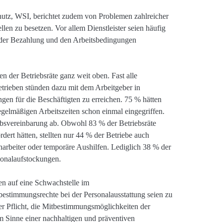
chutz, WSI, berichtet zudem von Problemen zahlreicher
len zu besetzen. Vor allem Dienstleister seien häufig
t der Bezahlung und den Arbeitsbedingungen
en der Betriebsräte ganz weit oben. Fast alle
etrieben stünden dazu mit dem Arbeitgeber in
gen für die Beschäftigten zu erreichen. 75 % hätten
gelmäßigen Arbeitszeiten schon einmal eingegriffen.
iebsvereinbarung ab. Obwohl 83 % der Betriebsräte
dert hätten, stellten nur 44 % der Betriebe auch
iharbeiter oder temporäre Aushilfen. Lediglich 38 % der
sonalaufstockungen.
en auf eine Schwachstelle im
bestimmungsrechte bei der Personalausstattung seien zu
der Pflicht, die Mitbestimmungsmöglichkeiten der
m Sinne einer nachhaltigen und präventiven