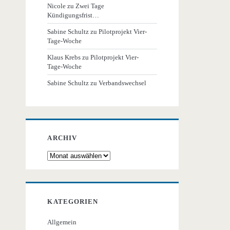
Nicole
zu
Zwei Tage
Kündigungsfrist…
Sabine Schultz
zu
Pilotprojekt Vier-
Tage-Woche
Klaus Krebs
zu
Pilotprojekt Vier-
Tage-Woche
Sabine Schultz
zu
Verbandswechsel
ARCHIV
Archiv
KATEGORIEN
Allgemein