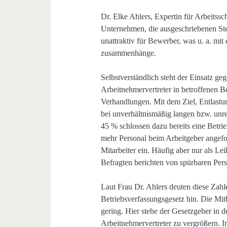
Dr. Elke Ahlers, Expertin für Arbeitss
Unternehmen, die ausgeschriebenen Stel
unattraktiv für Bewerber, was u. a. mi
zusammenhänge.
Selbstverständlich steht der Einsatz geg
Arbeitnehmervertreter in betroffenen B
Verhandlungen. Mit dem Ziel, Entlastun
bei unverhältnismäßig langen bzw. unre
45 % schlossen dazu bereits eine Betr
mehr Personal beim Arbeitgeber angefor
Mitarbeiter ein. Häufig aber nur als Le
Befragten berichten von spürbaren Per
Laut Frau Dr. Ahlers deuten diese Zahl
Betriebsverfassungsgesetz hin. Die Mit
gering. Hier stehe der Gesetzgeber in 
Arbeitnehmervertreter zu vergrößern. I