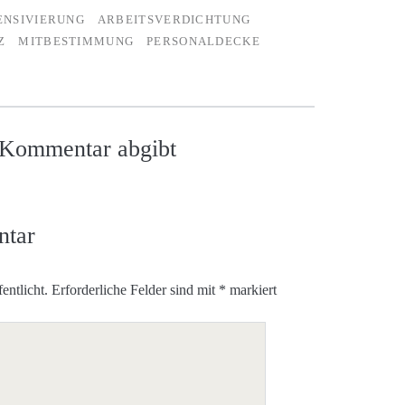
ENSIVIERUNG
ARBEITSVERDICHTUNG
Z
MITBESTIMMUNG
PERSONALDECKE
n Kommentar abgibt
ntar
entlicht.
Erforderliche Felder sind mit
*
markiert