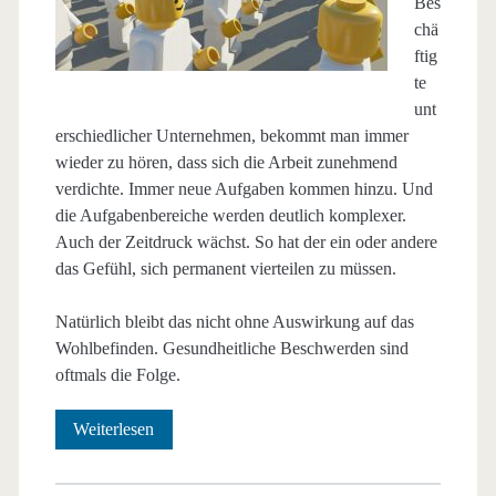
Bes
chä
ftig
te
unt
erschiedlicher Unternehmen, bekommt man immer
wieder zu hören, dass sich die Arbeit zunehmend
verdichte. Immer neue Aufgaben kommen hinzu. Und
die Aufgabenbereiche werden deutlich komplexer.
Auch der Zeitdruck wächst. So hat der ein oder andere
das Gefühl, sich permanent vierteilen zu müssen.
Natürlich bleibt das nicht ohne Auswirkung auf das
Wohlbefinden. Gesundheitliche Beschwerden sind
oftmals die Folge.
Sie
Weiterlesen
wünschen