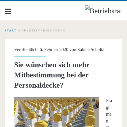
START
>
ARBEITSVERDICHTUNG
Schlagwort:
Veröffentlicht 6. Februar 2020 von
Sabine Schultz
<span>Arbeitsverdichtu
Sie wünschen sich mehr
Mitbestimmung bei der
Personaldecke?
Fra
gt
ma
n