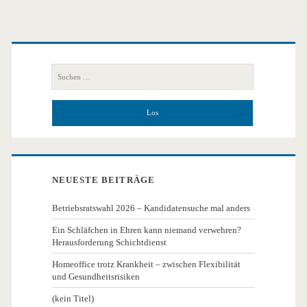
Primäre
Seitenleiste
Suchen
nach:
NEUESTE BEITRÄGE
Betriebsratswahl 2026 – Kandidatensuche mal anders
Ein Schläfchen in Ehren kann niemand verwehren?
Herausforderung Schichtdienst
Homeoffice trotz Krankheit – zwischen Flexibilität
und Gesundheitsrisiken
(kein Titel)