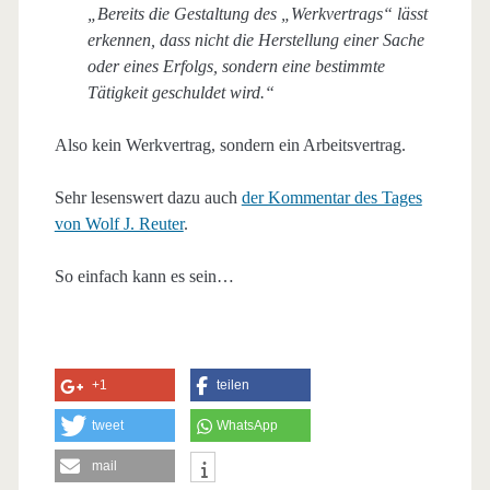
„Bereits die Gestaltung des „Werkvertrags“ lässt
erkennen, dass nicht die Herstellung einer Sache
oder eines Erfolgs, sondern eine bestimmte
Tätigkeit geschuldet wird.“
Also kein Werkvertrag, sondern ein Arbeitsvertrag.
Sehr lesenswert dazu auch
der Kommentar des Tages
von Wolf J. Reuter
.
So einfach kann es sein…
+1
teilen
tweet
WhatsApp
mail