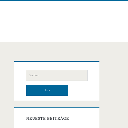
Primäre
Suchen
Seitenleiste
nach:
NEUESTE BEITRÄGE