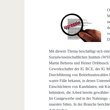
O
M
n
d
v
D
Mit diesem Thema beschäftigt sich eine 
Sozialwissenschaftlichen Instituts (WS
Martin Behrens und Heiner Dribbusch.
Gewerkschafter der IG BCE, der IG Me
Durchführung von Betriebsratswahlen 
waren Fälle bekannt, in denen Untern
Einschüchtern von Kandidaten, mit Kü
behindern, die Arbeit bereits gewählter
Im Gastgewerbe und in der Nahrungs- u
rauesten Sitten. In der Branche berich