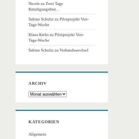
Nicole
zu
Zwei Tage
Kündigungsfrist…
Sabine Schultz
zu
Pilotprojekt Vier-
Tage-Woche
Klaus Krebs
zu
Pilotprojekt Vier-
Tage-Woche
Sabine Schultz
zu
Verbandswechsel
ARCHIV
Archiv
KATEGORIEN
Allgemein