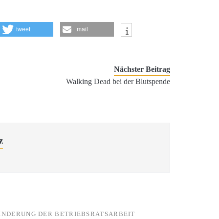
tweet
mail
Nächster Beitrag
Walking Dead bei der Blutspende
z
INDERUNG DER BETRIEBSRATSARBEIT