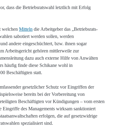
r, dass die Betriebsratswahl letztlich mit Erfolg
it welchen
Mitteln
die Arbeitgeber das „Betriebsrats-
wahlen sabotiert werden sollen, werden
 und andere eingeschüchtert, bzw. ihnen sogar
m Arbeitsgericht gehören mittlerweile zur
mensleitung dazu auch externe Hilfe von Anwälten
s häufig finde diese Schikane wohl in
00 Beschäftigten statt.
fassender gesetzlicher Schutz vor Eingriffen der
eispielsweise bereits bei der Vorbereitung von
beteiligten Beschäftigten vor Kündigungen – vom ersten
e Eingriffe des Managements wirksam sanktioniert
taatsanwaltschaften erfolgen, die auf gesetzwidrige
tswahlen spezialisiert sind.