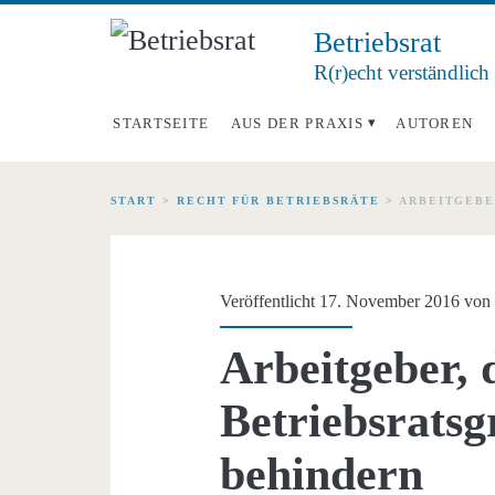
Betriebsrat
R(r)echt verständlich
STARTSEITE
AUS DER PRAXIS
AUTOREN
START
>
RECHT FÜR BETRIEBSRÄTE
>
ARBEITGEBE
Veröffentlicht 17. November 2016 vo
Arbeitgeber, 
Betriebsrats
behindern