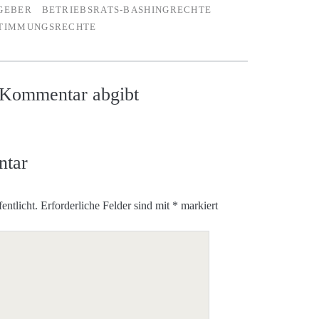
GEBER
BETRIEBSRATS-BASHINGRECHTE
TIMMUNGSRECHTE
n Kommentar abgibt
ntar
entlicht.
Erforderliche Felder sind mit
*
markiert