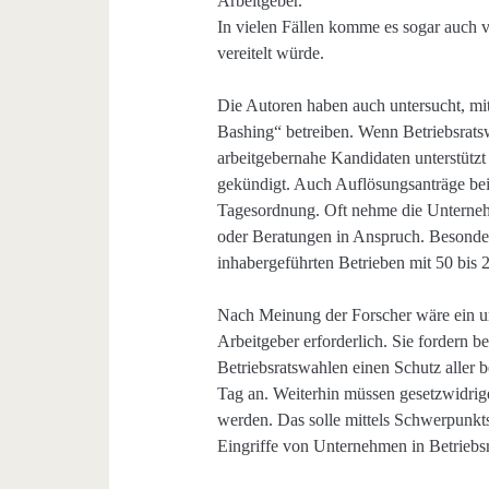
Arbeitgeber.
In vielen Fällen komme es sogar auch vo
vereitelt würde.
Die Autoren haben auch untersucht, m
Bashing“ betreiben. Wenn Betriebsrats
arbeitgebernahe Kandidaten unterstützt
gekündigt. Auch Auflösungsanträge bei
Tagesordnung. Oft nehme die Unterneh
oder Beratungen in Anspruch. Besonder
inhabergeführten Betrieben mit 50 bis 2
Nach Meinung der Forscher wäre ein um
Arbeitgeber erforderlich. Sie fordern b
Betriebsratswahlen einen Schutz aller 
Tag an. Weiterhin müssen gesetzwidrig
werden. Das solle mittels Schwerpunkts
Eingriffe von Unternehmen in Betriebsra