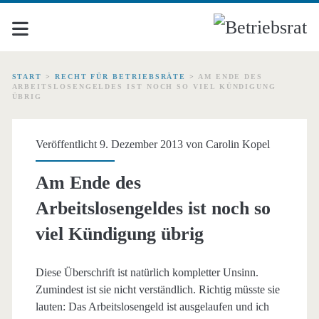
START
>
RECHT FÜR BETRIEBSRÄTE
>
AM ENDE DES
ARBEITSLOSENGELDES IST NOCH SO VIEL KÜNDIGUNG
ÜBRIG
Veröffentlicht 9. Dezember 2013 von
Carolin Kopel
Am Ende des
Arbeitslosengeldes ist noch so
viel Kündigung übrig
Diese Überschrift ist natürlich kompletter Unsinn.
Zumindest ist sie nicht verständlich. Richtig müsste sie
lauten: Das Arbeitslosengeld ist ausgelaufen und ich