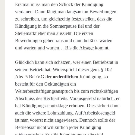
Erstmal muss man den Schock der Kündigung
verdauen. Dann fängt man langsam an Bewerbungen
zu schreiben, um gleichzeitig festzustellen, dass die
Kündigung in die Sommerpause fiel und der
Stellemarkt eher mau aussieht. Die ersten
Bewerbungen gehen raus und dann heißt es warten
und warten und warten… Bis die Absage kommt.
Glücklich kann sich schätzen, wer einen Betriebsrat in
seinem Betrieb hat. Widerspricht dieser gem. § 102
Abs. 5 BetrVG der
ordentlichen
Kündigung, so
besteht für den Gekündigten ein
Weiterbeschäftigungsanspruch bis zum rechtskräftigen
Abschluss des Rechtsstreits. Vorausgesetzt natürlich, er
hat Kündigungsschutzklage erhoben. Dies sichert dann
auch die weitere Lohnzahlung. Auf Arbeitslosengeld
ist man vorerst nicht angewiesen. Dennoch sollte der
Betriebsrat nicht willkürlich jeder Kündigung
widersprechen. Es gibt Kündigungen, die sind