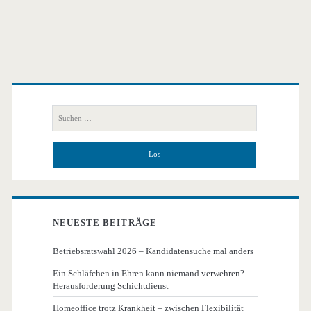
Primäre
Seitenleiste
Suchen
nach:
NEUESTE BEITRÄGE
Betriebsratswahl 2026 – Kandidatensuche mal anders
Ein Schläfchen in Ehren kann niemand verwehren?
Herausforderung Schichtdienst
Homeoffice trotz Krankheit – zwischen Flexibilität