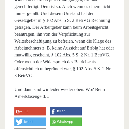
gerechtfertigt. Dem ist so. Auch wenn es einem nicht
immer gefällt. Und diesem Umstand hat der
Gesetzgeber in § 102 Abs. 5 S. 2 BetrVG Rechnung
getragen. Der Arbeitgeber kann beim Arbeitsgericht
beantragen, ihn von der Verpflichtung zur
Weiterbeschäftigung zu befreien, wenn die Klage des
Arbeitnehmers z. B. keine Aussicht auf Erfolg hat oder
mutwillig erscheint, § 102 Abs. 5 S. 2 Nr. 1 BetrVG.
Oder wenn der Widerspruch des Betriebsrats
offensichtlich unbegründet war, § 102 Abs. 5 S. 2 Nr.
3 BetrVG.
Und dann sind wir leider wieder oben. Wo? Beim
Arbeitslosengeld…
+1
teilen
tweet
WhatsApp