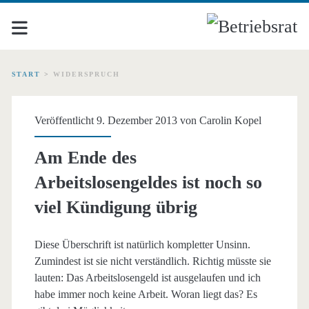
START
>
WIDERSPRUCH
Schlagwort:
Veröffentlicht 9. Dezember 2013 von
Carolin Kopel
<span>Widerspruch</sp
Am Ende des
Arbeitslosengeldes ist noch so
viel Kündigung übrig
Diese Überschrift ist natürlich kompletter Unsinn.
Zumindest ist sie nicht verständlich. Richtig müsste sie
lauten: Das Arbeitslosengeld ist ausgelaufen und ich
habe immer noch keine Arbeit. Woran liegt das? Es