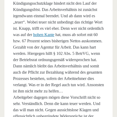
Kündigungsschutzklage hindert nicht den Lauf der
Kündigungsfrist. Das Arbeitsverhältnis ist zunächst
irgendwann einmal beendet. Und ab dann wird es
„teuer“. Wobei teuer nicht unbedingt das richtige Wort
ist. Knapp, trifft es viel eher. Denn wer nicht ordentlich
was auf der
hohen Kante
hat, muss ab sofort mit 60
bzw. 67 Prozent seines bisherigen Nettos auskommen.
Gezahlt von der Agentur für Arbeit. Das kann hart
werden. Hiergegen hilft § 102 Abs. 5 BetrVG, wenn
der Betriebsrat ordnungsgemäß widersprochen hat.
Dann nämlich bleibt das Arbeitsverhältnis und somit
auch die Pflicht zur Bezahlung während des gesamten
Prozesses bestehen, sofern der Arbeitnehmer dies
verlangt. Was er in der Regel auch tun wird. Ansonsten
ist ihm nicht mehr zu helfen…
Arbeitgeber dagegen mögen diese Vorschrift nicht so
sehr. Verständlich. Denn die kann teuer werden. Und
das will man nicht. Gegen aussichtslose Klagen und
offensichtlich unbegründete Widersprüche ist der