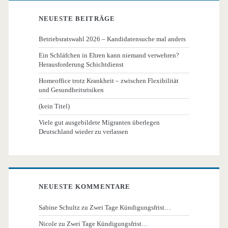
NEUESTE BEITRÄGE
Betriebsratswahl 2026 – Kandidatensuche mal anders
Ein Schläfchen in Ehren kann niemand verwehren?
Herausforderung Schichtdienst
Homeoffice trotz Krankheit – zwischen Flexibilität
und Gesundheitsrisiken
(kein Titel)
Viele gut ausgebildete Migranten überlegen
Deutschland wieder zu verlassen
NEUESTE KOMMENTARE
Sabine Schultz
zu
Zwei Tage Kündigungsfrist…
Nicole
zu
Zwei Tage Kündigungsfrist…