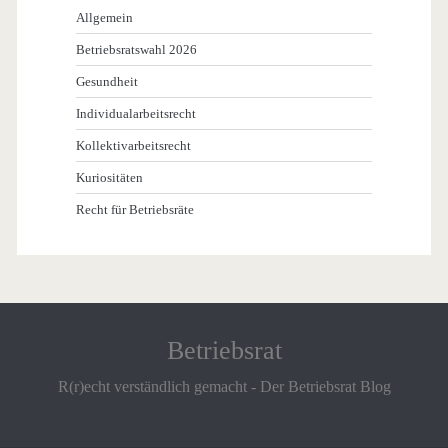
Allgemein
Betriebsratswahl 2026
Gesundheit
Individualarbeitsrecht
Kollektivarbeitsrecht
Kuriositäten
Recht für Betriebsräte
Betriebsrat
R(r)echt verständlich gemacht - Der Betriebsrat Blog