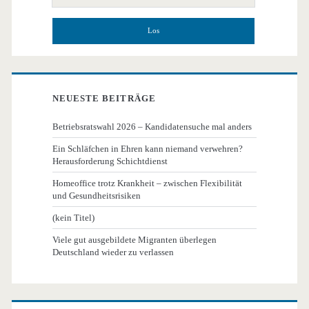
NEUESTE BEITRÄGE
Betriebsratswahl 2026 – Kandidatensuche mal anders
Ein Schläfchen in Ehren kann niemand verwehren?
Herausforderung Schichtdienst
Homeoffice trotz Krankheit – zwischen Flexibilität
und Gesundheitsrisiken
(kein Titel)
Viele gut ausgebildete Migranten überlegen
Deutschland wieder zu verlassen