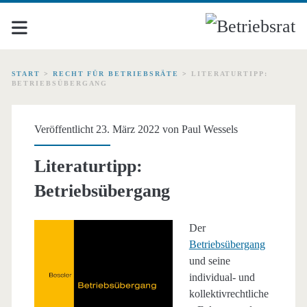
START
>
RECHT FÜR BETRIEBSRÄTE
>
LITERATURTIPP:
BETRIEBSÜBERGANG
Veröffentlicht 23. März 2022 von
Paul Wessels
Literaturtipp:
Betriebsübergang
Der
Betriebsübergang
und seine
individual- und
kollektivrechtliche