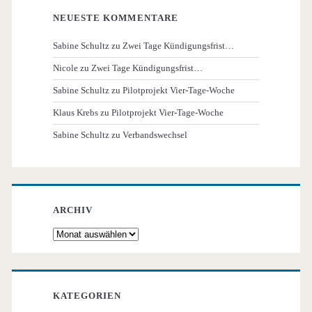
NEUESTE KOMMENTARE
Sabine Schultz
zu
Zwei Tage Kündigungsfrist…
Nicole
zu
Zwei Tage Kündigungsfrist…
Sabine Schultz
zu
Pilotprojekt Vier-Tage-Woche
Klaus Krebs
zu
Pilotprojekt Vier-Tage-Woche
Sabine Schultz
zu
Verbandswechsel
ARCHIV
Archiv
KATEGORIEN