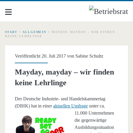
START
>
ALLGEMEIN
>
MAYDAY, MAYDAY – WIR FINDEN
KEINE LEHRLINGE
Veröffentlicht 20. Juli 2017 von
Sabine Schultz
Mayday, mayday – wir finden
keine Lehrlinge
Der Deutsche Industrie- und Handelskammertag
(DIHK) hat in einer
aktuellen Umfrage
unter ca.
11.000 Unternehmen
die gegenwärtige
Ausbildungssituation