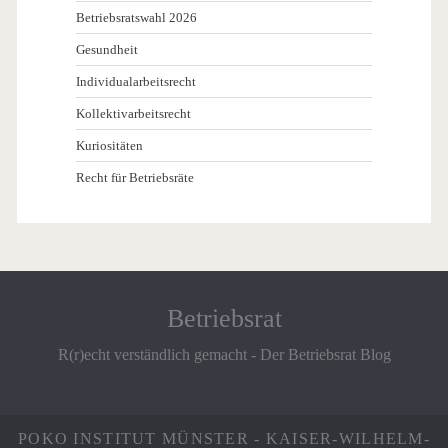
Betriebsratswahl 2026
Gesundheit
Individualarbeitsrecht
Kollektivarbeitsrecht
Kuriositäten
Recht für Betriebsräte
Betriebsrat
R(r)echt verständlich gemacht - Der Betriebsrat Blog
POKO INSTITUT MÜNSTER - KAISER-WILHELM-