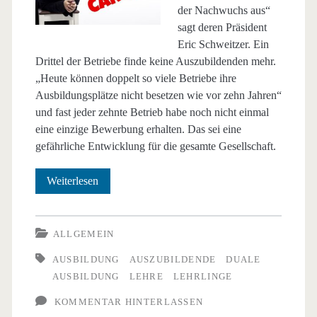
der Nachwuchs aus“
sagt deren Präsident
Eric Schweitzer. Ein
Drittel der Betriebe finde keine Auszubildenden mehr.
„Heute können doppelt so viele Betriebe ihre
Ausbildungsplätze nicht besetzen wie vor zehn Jahren“
und fast jeder zehnte Betrieb habe noch nicht einmal
eine einzige Bewerbung erhalten. Das sei eine
gefährliche Entwicklung für die gesamte Gesellschaft.
Mayday,
Weiterlesen
mayday
–
ALLGEMEIN
wir
AUSBILDUNG
AUSZUBILDENDE
DUALE
AUSBILDUNG
LEHRE
LEHRLINGE
finden
KOMMENTAR HINTERLASSEN
keine